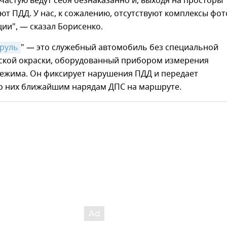
частую ведут себя безнаказанно и, выходя на просторы
ют ПДД. У нас, к сожалению, отсутствуют комплексы фот
ии", — сказал Борисенко.
руль
" — это служебный автомобиль без специальной
ской окраски, оборудованный прибором измерения
режима. Он фиксирует нарушения ПДД и передает
 них ближайшим нарядам ДПС на маршруте.