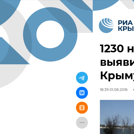
1230
выяви
Крым
18:39 01.08.2016