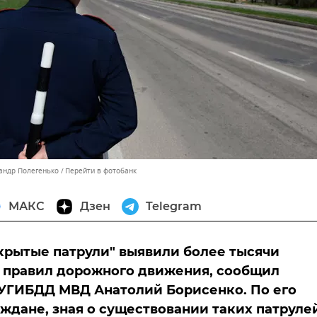
сандр Полегенько
Перейти в фотобанк
МАКС
Дзен
Telegram
крытые патрули" выявили более тысячи
 правил дорожного движения, сообщил
УГИБДД МВД Анатолий Борисенко. По его
аждане, зная о существовании таких патруле