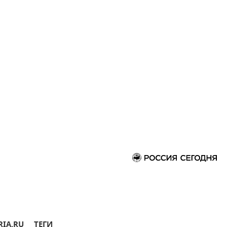
RIA.RU
ТЕГИ