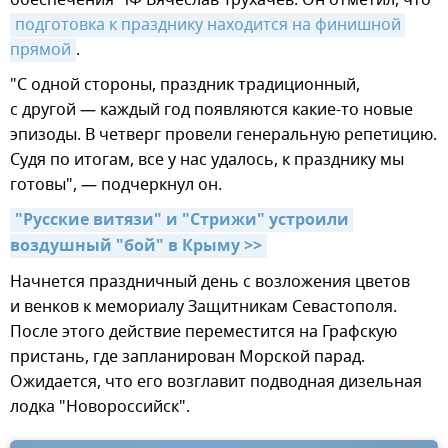
обеспечения ЧФ Вячеслав Трухачев. Он отметил, что
подготовка к празднику находится на финишной 
прямой
.
"С одной стороны, праздник традиционный,
с другой — каждый год появляются какие-то новые
эпизоды. В четверг провели генеральную репетицию.
Судя по итогам, все у нас удалось, к празднику мы
готовы", — подчеркнул он.
"Русские витязи" и "Стрижи" устроили 
воздушный "бой" в Крыму >>
Начнется праздничный день с возложения цветов
и венков к мемориалу Защитникам Севастополя.
После этого действие переместится на Графскую
пристань, где запланирован Морской парад.
Ожидается, что его возглавит подводная дизельная
лодка "Новороссийск".