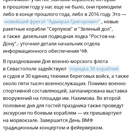
в прошлом году у нас еще не было, они приходили
либо в конце прошлого года, либо в 2016 году. Это —
новейший фрегат "Адмирал Григорович"
, новые
ракетные корабли "Серпухов" и "Зеленый дол",
а также дизельная подводная лодка "Ростов-на-
Дону",- уточнил детали начальник отдела
информационного обеспечения ЧФ.
В праздновании Дня военно-морского флота
в Севастополе задействуют
порядка 30 кораблей
и судов и 30 единиц техники береговых войск, а также
около пяти тысяч военнослужащих. Помимо военно-
спортивной составляющей, запланирована выставка
вооружений на площади им. Нахимова. Во второй
половине дня для гостей праздника также проведут
экскурсии по боевым кораблям — их пришвартуют
на морвокзале. Завершится День ВМФ
традиционным концертом и фейерверком.