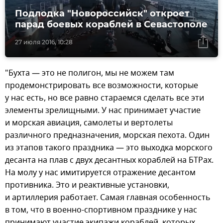
Подлодка "Новороссийск" откроет
парад боевых кораблей в Севастополе
27 июля 2016, 10:28
"Бухта — это не полигон, мы не можем там
продемонстрировать все возможности, которые
у нас есть, но все равно стараемся сделать все эти
элементы зрелищными. У нас принимает участие
и морская авиация, самолеты и вертолеты
различного предназначения, морская пехота. Один
из этапов такого праздника — это выходка морского
десанта на плав с двух десантных кораблей на БТРах.
На молу у нас имитируется отражение десантом
противника. Это и реактивные установки,
и артиллерия работает. Самая главная особенность
в том, что в военно-спортивном празднике у нас
принимают участие экипажи кораблей, которых