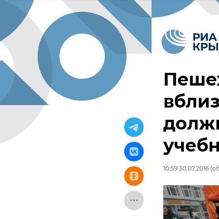
Пеше
вблиз
должн
учебн
10:59 30.07.2016
(об