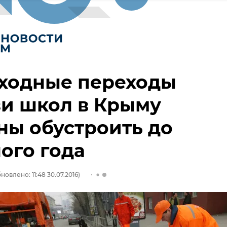
ходные переходы
и школ в Крыму
ы обустроить до
ого года
новлено: 11:48 30.07.2016)