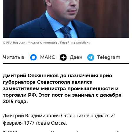
© РИА Новости . Михаил Климентьев
Перейти в фотобанк
Читать в
МАКС
Дзен
Telegram
Дмитрий Овсянников до назначения врио
губернатора Севастополя являлся
заместителем министра промышленности и
торговли РФ. Этот пост он занимал с декабря
2015 года.
Дмитрий Владимирович Овсянников родился 21
февраля 1977 года в Омске.