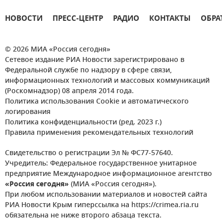
НОВОСТИ
ПРЕСС-ЦЕНТР
РАДИО
КОНТАКТЫ
ОБРА
© 2026 МИА «Россия сегодня»
Сетевое издание РИА Новости зарегистрировано в
Федеральной службе по надзору в сфере связи,
информационных технологий и массовых коммуникаций
(Роскомнадзор) 08 апреля 2014 года.
Политика использования Cookie и автоматического
логирования
Политика конфиденциальности (ред. 2023 г.)
Правила применения рекомендательных технологий
Свидетельство о регистрации Эл № ФС77-57640.
Учредитель: Федеральное государственное унитарное
предприятие Международное информационное агентство
«Россия сегодня»
(МИА «Россия сегодня»).
При любом использовании материалов и новостей сайта
РИА Новости Крым гиперссылка на https://crimea.ria.ru
обязательна не ниже второго абзаца текста.