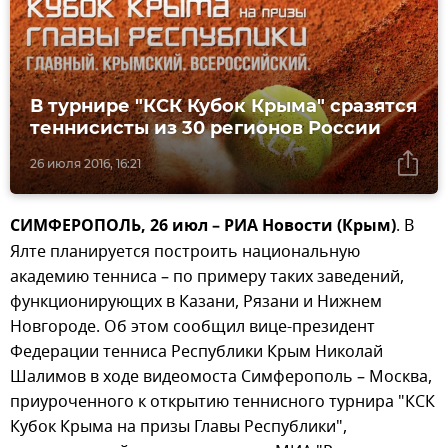
В турнире "КСК Кубок Крыма" сразятся
теннисисты из 30 регионов России
26 июля 2016, 16:21
СИМФЕРОПОЛЬ, 26 июл – РИА Новости (Крым)
. В
Ялте планируется построить национальную
академию тенниса – по примеру таких заведений,
функционирующих в Казани, Рязани и Нижнем
Новгороде. Об этом сообщил вице-президент
Федерации тенниса Республики Крым Николай
Шалимов в ходе видеомоста Симферополь – Москва,
приуроченного к открытию теннисного турнира "КСК
Кубок Крыма на призы Главы Республики",