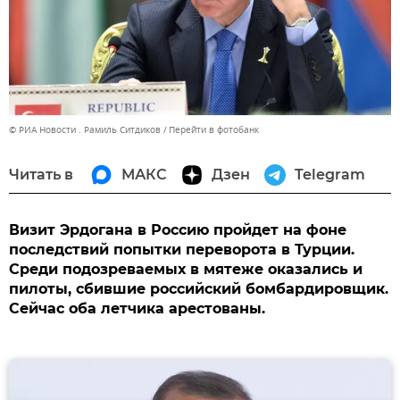
© РИА Новости . Рамиль Ситдиков
Перейти в фотобанк
Читать в
МАКС
Дзен
Telegram
Визит Эрдогана в Россию пройдет на фоне
последствий попытки переворота в Турции.
Среди подозреваемых в мятеже оказались и
пилоты, сбившие российский бомбардировщик.
Сейчас оба летчика арестованы.