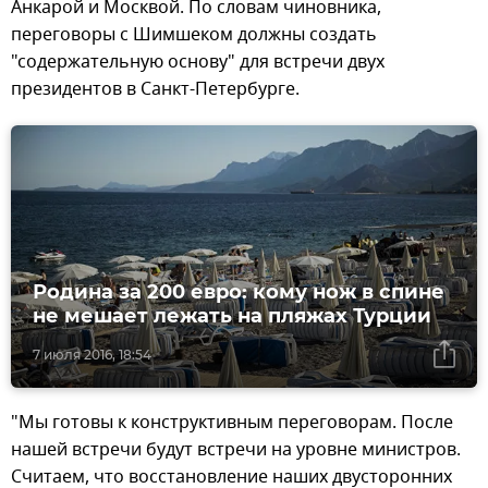
Анкарой и Москвой. По словам чиновника,
переговоры с Шимшеком должны создать
"содержательную основу" для встречи двух
президентов в Санкт-Петербурге.
Родина за 200 евро: кому нож в спине
не мешает лежать на пляжах Турции
7 июля 2016, 18:54
"Мы готовы к конструктивным переговорам. После
нашей встречи будут встречи на уровне министров.
Считаем, что восстановление наших двусторонних