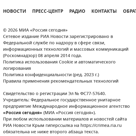
НОВОСТИ
ПРЕСС-ЦЕНТР
РАДИО
КОНТАКТЫ
ОБРА
© 2026 МИА «Россия сегодня»
Сетевое издание РИА Новости зарегистрировано в
Федеральной службе по надзору в сфере связи,
информационных технологий и массовых коммуникаций
(Роскомнадзор) 08 апреля 2014 года.
Политика использования Cookie и автоматического
логирования
Политика конфиденциальности (ред. 2023 г.)
Правила применения рекомендательных технологий
Свидетельство о регистрации Эл № ФС77-57640.
Учредитель: Федеральное государственное унитарное
предприятие Международное информационное агентство
«Россия сегодня»
(МИА «Россия сегодня»).
При любом использовании материалов и новостей сайта
РИА Новости Крым гиперссылка на https://crimea.ria.ru
обязательна не ниже второго абзаца текста.