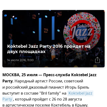
Koktebel Jazz Party 2016 пройдет на
двух площадках
14 июля 2016, 11:00
МОСКВА, 25 июля — Пресс-служба Koktebel Jazz
Party.
Народный артист России, советский
и российский джазовый пианист Игорь Бриль
выступит в составе "Bril family" на
Koktebel Jazz 
Party
, который пройдет с 26 по 28 августа
в артистическом поселке Коктебель в Крыму.