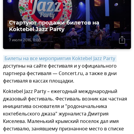
Стартуют продажи билетов на
Koktebel Jazz Party
7 июля 2016, 11:00
Билеты на все мероприятия Koktebel Jazz Party
доступны на сайте фестиваля и у официального
партнера фестиваля — Concert.ru, а также в дни
фестиваля в кассах площадки.
Koktebel Jazz Party – ежегодный международный
джазовый фестиваль. Фестиваль возник как частная
инициатива основателя и "родоначальника
коктебельского джаза" журналиста Дмитрия
Киселева. Маленький крымский поселок дал имя
фестивалю, занявшему признанное место в списке