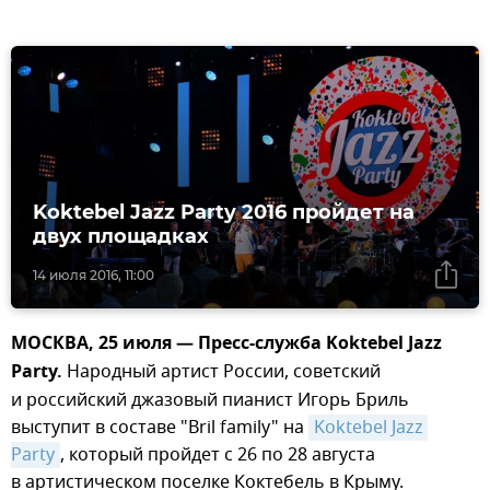
Koktebel Jazz Party 2016 пройдет на
двух площадках
14 июля 2016, 11:00
МОСКВА, 25 июля — Пресс-служба Koktebel Jazz
Party.
Народный артист России, советский
и российский джазовый пианист Игорь Бриль
выступит в составе "Bril family" на
Koktebel Jazz 
Party
, который пройдет с 26 по 28 августа
в артистическом поселке Коктебель в Крыму.