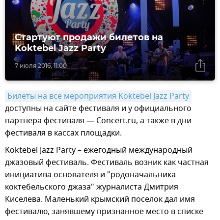
Стартуют продажи билетов на
Koktebel Jazz Party
7 июля 2016, 11:00
Билеты на все мероприятия Koktebel Jazz Party
доступны на сайте фестиваля и у официального
партнера фестиваля — Concert.ru, а также в дни
фестиваля в кассах площадки.
Koktebel Jazz Party – ежегодный международный
джазовый фестиваль. Фестиваль возник как частная
инициатива основателя и "родоначальника
коктебельского джаза" журналиста Дмитрия
Киселева. Маленький крымский поселок дал имя
фестивалю, занявшему признанное место в списке