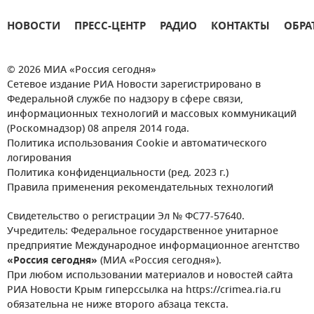
НОВОСТИ
ПРЕСС-ЦЕНТР
РАДИО
КОНТАКТЫ
ОБРА
© 2026 МИА «Россия сегодня»
Сетевое издание РИА Новости зарегистрировано в
Федеральной службе по надзору в сфере связи,
информационных технологий и массовых коммуникаций
(Роскомнадзор) 08 апреля 2014 года.
Политика использования Cookie и автоматического
логирования
Политика конфиденциальности (ред. 2023 г.)
Правила применения рекомендательных технологий
Свидетельство о регистрации Эл № ФС77-57640.
Учредитель: Федеральное государственное унитарное
предприятие Международное информационное агентство
«Россия сегодня»
(МИА «Россия сегодня»).
При любом использовании материалов и новостей сайта
РИА Новости Крым гиперссылка на https://crimea.ria.ru
обязательна не ниже второго абзаца текста.