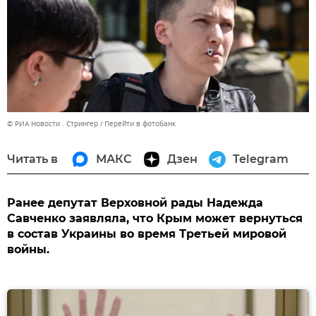
© РИА Новости . Стрингер
Перейти в фотобанк
Читать в
МАКС
Дзен
Telegram
Ранее депутат Верховной рады Надежда
Савченко заявляла, что Крым может вернуться
в состав Украины во время Третьей мировой
войны.