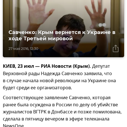
Савченко: Крым вернется к Украине в
ходе Третьей мировой
27 мая 2016, 12:30
КИЕВ, 23 июл — РИА Новости (Крым).
Депутат
Верховной рады Надежда Савченко заявила, что
в случае начала новой революции на Украине она
будет среди ее организаторов.
Соответствующее заявление Савченко, которая
ранее была осуждена в России по делу об убийстве
журналистов ВГТРК в Донбассе и позже помилована,
сделала в пятницу вечером в эфире телеканала
NewsOne.