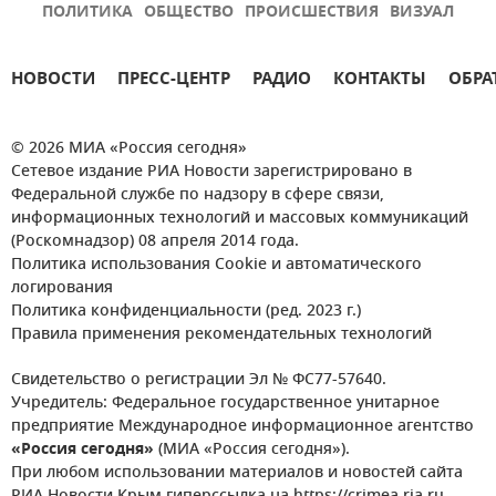
ПОЛИТИКА
ОБЩЕСТВО
ПРОИСШЕСТВИЯ
ВИЗУАЛ
НОВОСТИ
ПРЕСС-ЦЕНТР
РАДИО
КОНТАКТЫ
ОБРА
© 2026 МИА «Россия сегодня»
Сетевое издание РИА Новости зарегистрировано в
Федеральной службе по надзору в сфере связи,
информационных технологий и массовых коммуникаций
(Роскомнадзор) 08 апреля 2014 года.
Политика использования Cookie и автоматического
логирования
Политика конфиденциальности (ред. 2023 г.)
Правила применения рекомендательных технологий
Свидетельство о регистрации Эл № ФС77-57640.
Учредитель: Федеральное государственное унитарное
предприятие Международное информационное агентство
«Россия сегодня»
(МИА «Россия сегодня»).
При любом использовании материалов и новостей сайта