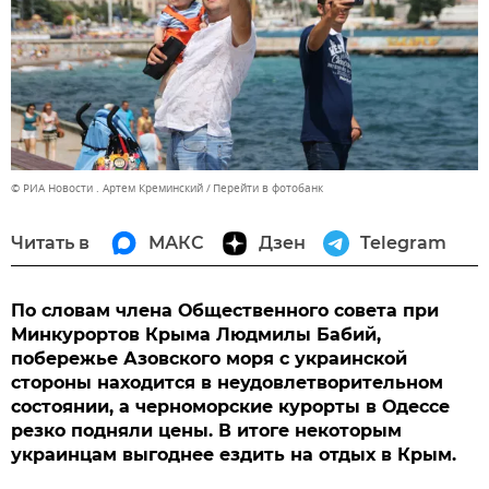
© РИА Новости . Артем Креминский
Перейти в фотобанк
Читать в
МАКС
Дзен
Telegram
По словам члена Общественного совета при
Минкурортов Крыма Людмилы Бабий,
побережье Азовского моря с украинской
стороны находится в неудовлетворительном
состоянии, а черноморские курорты в Одессе
резко подняли цены. В итоге некоторым
украинцам выгоднее ездить на отдых в Крым.