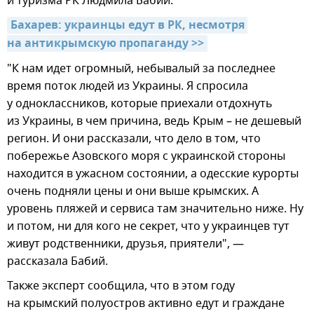
и туризма РК Людмила Бабий.
Бахарев: украинцы едут в РК, несмотря 
на антикрымскую пропаганду >>
"К нам идет огромный, небывалый за последнее
время поток людей из Украины. Я спросила
у одноклассников, которые приехали отдохнуть
из Украины, в чем причина, ведь Крым – не дешевый
регион. И они рассказали, что дело в том, что
побережье Азовского моря с украинской стороны
находится в ужасном состоянии, а одесские курорты
очень подняли цены и они выше крымских. А
уровень пляжей и сервиса там значительно ниже. Ну
и потом, ни для кого не секрет, что у украинцев тут
живут родственники, друзья, приятели", —
рассказала Бабий.
Также эксперт сообщила, что в этом году
на крымский полуостров активно едут и граждане