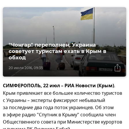
"Чонгар" переполнен, Украина
советует туристам ехать в Крым в
обход
20 июля 2016, 09:35
СИМФЕРОПОЛЬ, 22 июл – РИА Новости (Крым)
.
Крым привлекает все большее количество туристов
с Украины – эксперты фиксируют небывалый
за последние два года поток украинцев. Об этом
в эфире радио "Спутник в Крыму" сообщила член
Общественного совета при Министерстве курортов