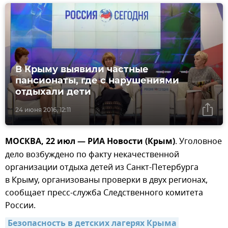
В Крыму выявили частные
пансионаты, где с нарушениями
отдыхали дети
24 июня 2016, 12:11
МОСКВА, 22 июл — РИА Новости (Крым)
. Уголовное
дело возбуждено по факту некачественной
организации отдыха детей из Санкт-Петербурга
в Крыму, организованы проверки в двух регионах,
сообщает пресс-служба Следственного комитета
России.
Безопасность в детских лагерях Крыма 