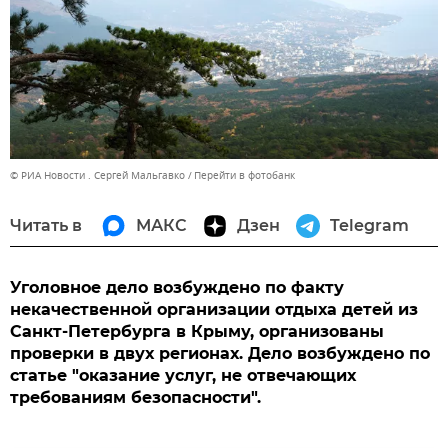
© РИА Новости . Сергей Мальгавко
Перейти в фотобанк
Читать в
МАКС
Дзен
Telegram
Уголовное дело возбуждено по факту
некачественной организации отдыха детей из
Санкт-Петербурга в Крыму, организованы
проверки в двух регионах. Дело возбуждено по
статье "оказание услуг, не отвечающих
требованиям безопасности".