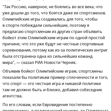
"Так Россию, наверное, не боялись во все века, что
уже дошли до того, что боятся даже ее спортсменов.
Олимпийские игры создавались для того, чтобы
в спорте побеждали сильнейшие, поэтому я
предлагаю спортсменам из других стран объявить
бойкот этим Олимпийским играм по одной простой
причине, что это уже будут не честные спортивные
соревнования, потому как из-за политических интриг
была отстранена одна из сильнейших команд
мира", — сказал РИА Новости Черняк.
Объявив бойкот Олимпийским играм, спортсмены
показали бы политикам пример сплоченности и того,
что спорт — это честная игра и никакой политики
там не должно быть и близко, добавил собеседник
агентства.
По его словам, если Евровидение постепенно
превратилось в политический конкурс, то Олимпиада