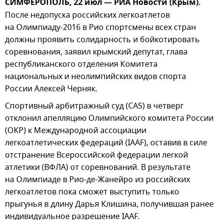
СИМФЕРОПОЛЬ, 22 июл — РИА Новости (Крым).
После недопуска российских легкоатлетов
на Олимпиаду-2016 в Рио спортсмены всех стран
должны проявить солидарность и бойкотировать
соревнования, заявил крымский депутат, глава
республиканского отделения Комитета
национальных и неолимпийских видов спорта
России Алексей Черняк.
Спортивный арбитражный суд (CAS) в четверг
отклонил апелляцию Олимпийского комитета России
(ОКР) к Международной ассоциации
легкоатлетических федераций (IAAF), оставив в силе
отстранение Всероссийской федерации легкой
атлетики (ВФЛА) от соревнований. В результате
на Олимпиаде в Рио-де-Жанейро из российских
легкоатлетов пока сможет выступить только
прыгунья в длину Дарья Клишина, получившая ранее
индивидуальное разрешение IAAF.