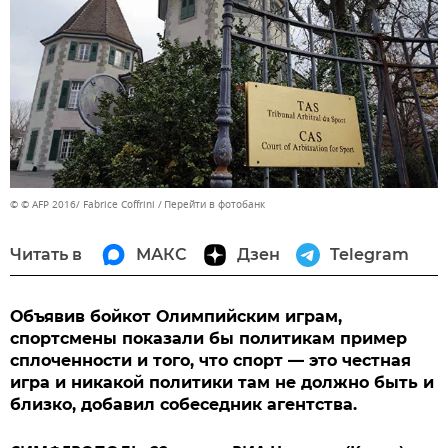
© © AFP 2016/ Fabrice Coffrini
Перейти в фотобанк
Читать в
МАКС
Дзен
Telegram
Объявив бойкот Олимпийским играм,
спортсмены показали бы политикам пример
сплоченности и того, что спорт — это честная
игра и никакой политики там не должно быть и
близко, добавил собеседник агентства.