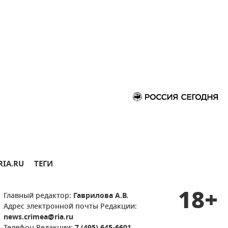
RIA.RU
ТЕГИ
18+
Главный редактор:
Гаврилова А.В.
Адрес электронной почты Редакции:
news.crimea@ria.ru