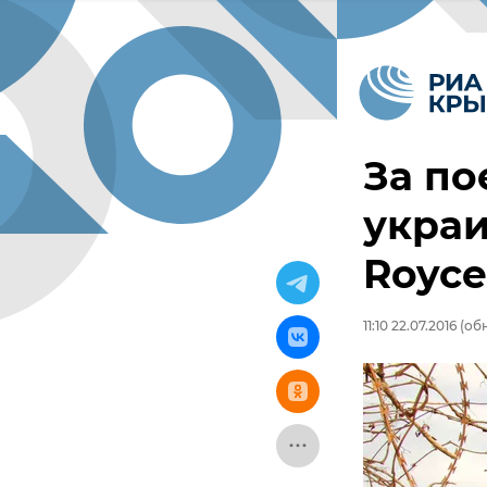
За по
украи
Royce
11:10 22.07.2016
(обн