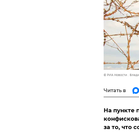
© РИА Новости . Влад
Читать в
На пункте 
конфискова
за то, что