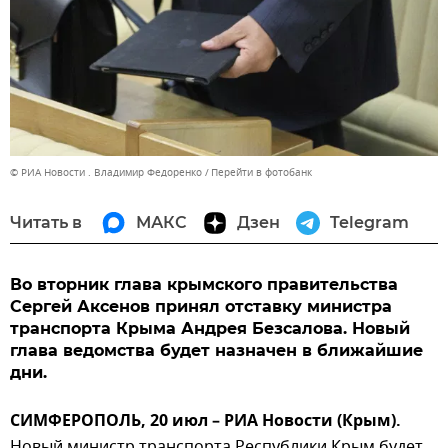
© РИА Новости . Владимир Федоренко
Перейти в фотобанк
Читать в
МАКС
Дзен
Telegram
Во вторник глава крымского правительства
Сергей Аксенов принял отставку министра
транспорта Крыма Андрея Безсалова. Новый
глава ведомства будет назначен в ближайшие
дни.
СИМФЕРОПОЛЬ, 20 июл – РИА Новости (Крым).
Новый министр транспорта Республики Крым будет