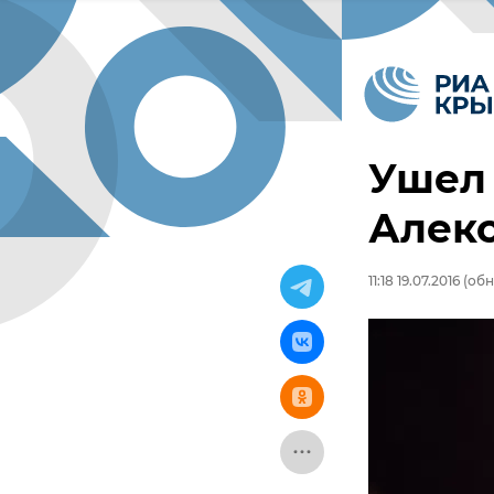
Ушел 
Алек
11:18 19.07.2016
(обно