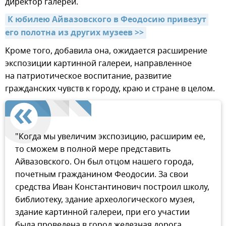
директор галереи.
К юбилею Айвазовского в Феодосию привезут 
его полотна из других музеев >>
Кроме того, добавила она, ожидается расширение
экспозиции картинной галереи, направленное
на патриотическое воспитание, развитие
гражданских чувств к городу, краю и стране в целом.
"Когда мы увеличим экспозицию, расширим ее,
то сможем в полной мере представить
Айвазовского. Он был отцом нашего города,
почетным гражданином Феодосии. За свои
средства Иван Константинович построил школу,
библиотеку, здание археологического музея,
здание картинной галереи, при его участии
была проведена в город железная дорога,