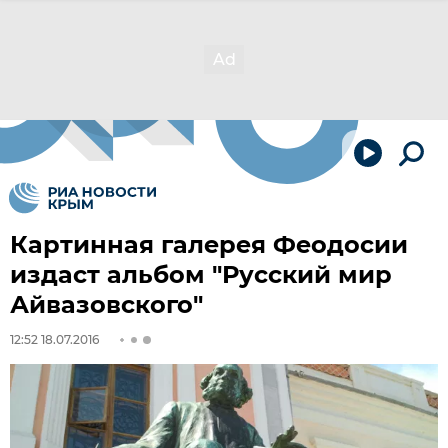
Картинная галерея Феодосии
издаст альбом "Русский мир
Айвазовского"
12:52 18.07.2016