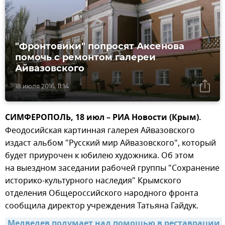
"Фронтовики" попросят Аксенова
помочь с ремонтом галереи
Айвазовского
18 июля 2016, 11:14
СИМФЕРОПОЛЬ, 18 июл – РИА Новости (Крым).
Феодосийская картинная галерея Айвазовского
издаст альбом "Русский мир Айвазовского", который
будет приурочен к юбилею художника. Об этом
на выездном заседании рабочей группы "Сохранение
историко-культурного наследия" Крымского
отделения Общероссийского народного фронта
сообщила директор учреждения Татьяна Гайдук.
Медведев подумает над помощью в реставрации 