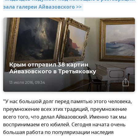
зала галереи Айвазовского >>
Крым отправил 38 картин
Айвазовского в Третьяковку
13 июля 2016, 09:34
"У нас большой долг перед памятью этого человека,
преумножение всех этих традиций, преумножение
всего того, что делал Айвазовский. Именно так мы
воспринимаем его юбилей. Сегодня начата очень
большая работа по популяризации наследия