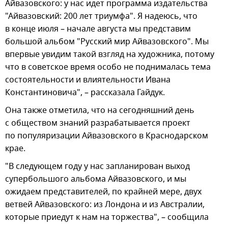
Айвазовского: у нас идет программа издательства
"Айвазовский: 200 лет триумфа". Я надеюсь, что
в конце июля – начале августа мы представим
большой альбом "Русский мир Айвазовского". Мы
впервые увидим такой взгляд на художника, потому
что в советское время особо не поднималась тема
состоятельности и влиятельности Ивана
Константиновича", – рассказала Гайдук.
Она также отметила, что на сегодняшний день
с обществом знаний разрабатывается проект
по популяризации Айвазовского в Краснодарском
крае.
"В следующем году у нас запланирован выход
супербольшого альбома Айвазовского, и мы
ожидаем представителей, по крайней мере, двух
ветвей Айвазовского: из Лондона и из Австралии,
которые приедут к нам на торжества", – сообщила