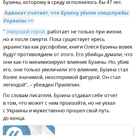
Бузины, которому в среду исполнилось бы 47 лет.
Адвокат считает, что Бузину убили спецслужбы 
Украины >>
"
Умерший герой 
работает не только при жизни,
но и после смерти. Пока существует ересь
украинства как русофобии, книги Олеся Бузины вовек
будут противоядием от этого. Его убийцы думали, что
они как-то минимизируют влияние Бузины. Но, убив
его, они только увеличили это влияние. Бузина стал
более значимой, неоспоримой фигурой. Он стал
легендой", – убежден Прилепин.
По словам писателя, Бузина отдавал себе отчет
в том, что может с ним произойти, но не уехал
с Украины и мужественно прошел свой путь
до конца.