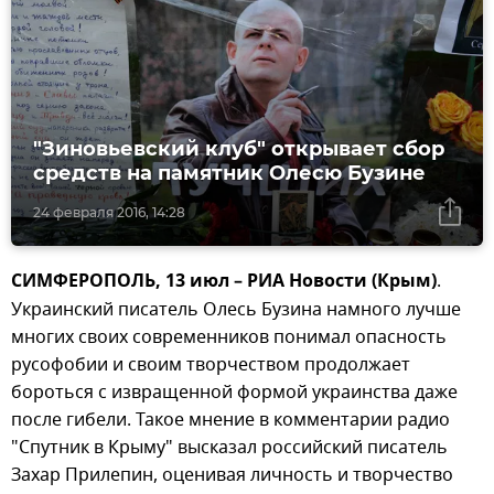
"Зиновьевский клуб" открывает сбор
средств на памятник Олесю Бузине
24 февраля 2016, 14:28
СИМФЕРОПОЛЬ, 13 июл – РИА Новости (Крым)
.
Украинский писатель Олесь Бузина намного лучше
многих своих современников понимал опасность
русофобии и своим творчеством продолжает
бороться с извращенной формой украинства даже
после гибели. Такое мнение в комментарии радио
"Спутник в Крыму" высказал российский писатель
Захар Прилепин, оценивая личность и творчество