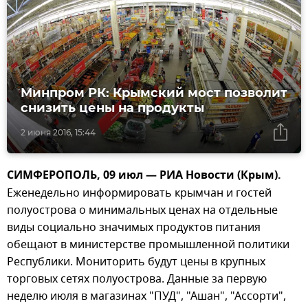
Минпром РК: Крымский мост позволит
снизить цены на продукты
2 июня 2016, 15:44
СИМФЕРОПОЛЬ, 09 июл — РИА Новости (Крым).
Еженедельно информировать крымчан и гостей
полуострова о минимальных ценах на отдельные
виды социально значимых продуктов питания
обещают в министерстве промышленной политики
Республики. Мониторить будут цены в крупных
торговых сетях полуострова. Данные за первую
неделю июля в магазинах "ПУД", "Ашан", "Ассорти",