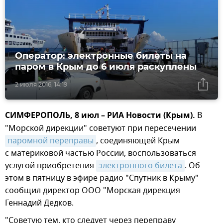
Оператор: электронные билеты на
паром в Крым до 6 июля раскуплены
2 июля 2016, 14:19
СИМФЕРОПОЛЬ, 8 июл – РИА Новости (Крым).
В
"Морской дирекции" советуют при пересечении
паромной переправы
, соединяющей Крым
с материковой частью России, воспользоваться
услугой приобретения
электронного билета
. Об
этом в пятницу в эфире радио "Спутник в Крыму"
сообщил директор ООО "Морская дирекция
Геннадий Дедков.
"Советую тем, кто следует через переправу