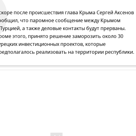
скоре после происшествия глава Крыма Сергей Аксенов
ообщил, что паромное сообщение между Крымом
 Турцией, а также деловые контакты будут прерваны.
роме этого, принято решение заморозить около 30
урецких инвестиционных проектов, которые
редполагалось реализовать на территории республики.