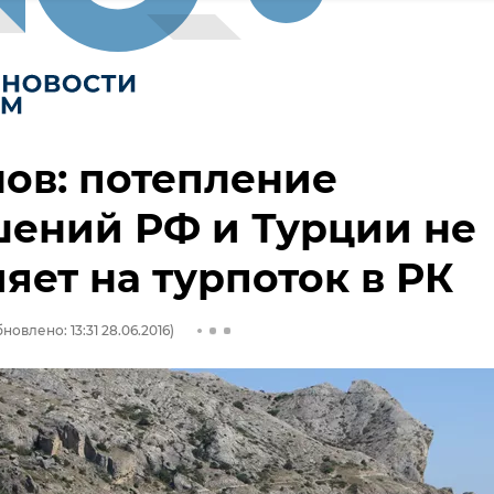
ов: потепление
ений РФ и Турции не
яет на турпоток в РК
новлено: 13:31 28.06.2016)