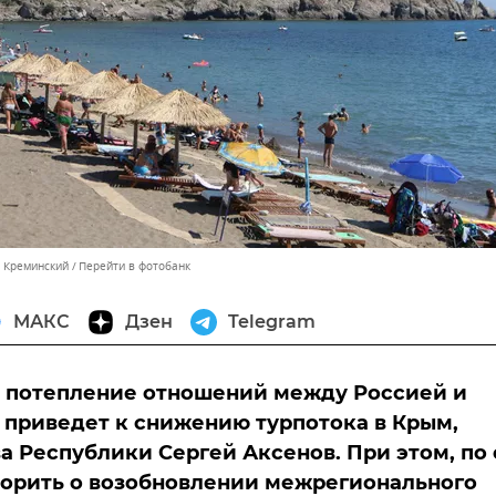
м Креминский
Перейти в фотобанк
МАКС
Дзен
Telegram
 потепление отношений между Россией и
 приведет к снижению турпотока в Крым,
ва Республики Сергей Аксенов. При этом, по 
ворить о возобновлении межрегионального