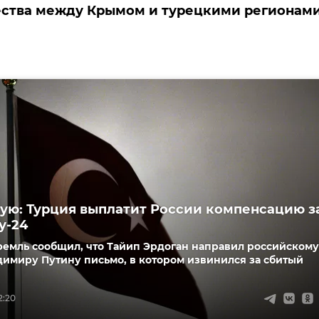
ества между Крымом и турецкими регионам
ую: Турция выплатит России компенсацию з
у-24
ремль сообщил, что Тайип Эрдоган направил российскому
имиру Путину письмо, в котором извинился за сбитый
2:20