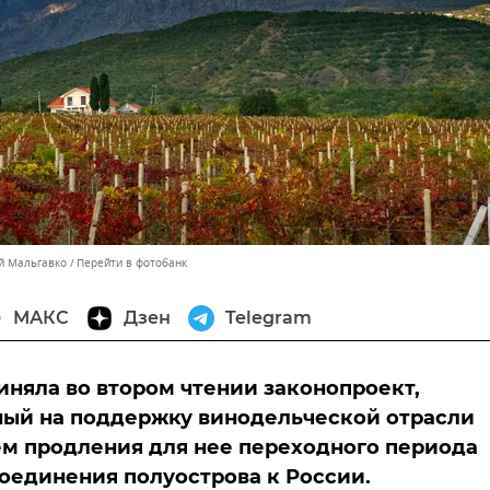
ей Мальгавко
Перейти в фотобанк
МАКС
Дзен
Telegram
иняла во втором чтении законопроект,
ный на поддержку винодельческой отрасли
м продления для нее переходного периода
оединения полуострова к России.