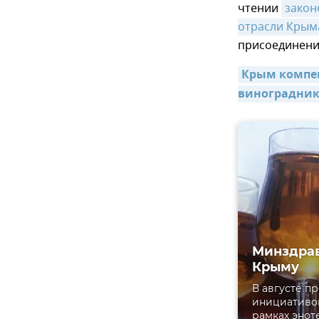
чтении
закон
отрасли Крым
присоединения
Крым компен
виноградник
Минздрав
Крыму
В августе п
инициативо
рамках энот