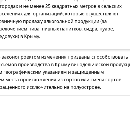
 городах и не менее 25 квадратных метров в сельских
оселениях для организаций, которые осуществляют
озничную продажу алкогольной продукции (за
сключением пива, пивных напитков, сидра, пуаре,
едовухи) в Крыму.
 законопроектом изменения призваны способствовать
бъемов производства в Крыму винодельческой продукц
 географическим указанием и защищенным
м места происхождения из сортов или смеси сортов
ыращенного исключительно на полуострове.