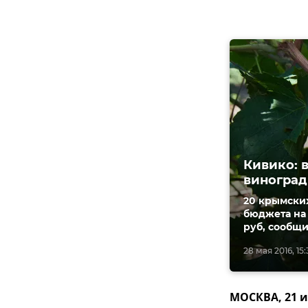
Кивико: 
виногра
20 крымски
бюджета на 
руб, сообщ
28 мая 2016, 15:
МОСКВА, 21 