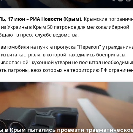
, 17 июн – РИА Новости (Крым).
Крымские погранич
 из Украины в Крым 50 патронов для мелкокалиберной
бщают в пресс-службе ведомства.
автомобиля на пункте пропуска "Перекоп" у гражданин
изъята кастрюля, в которой находились боеприпасы.
рывоопасной" кухонной утвари не посчитал необходимы
ть патроны, ввоз которых на территорию РФ ограничен
ы в Крым пытались провезти травматическо