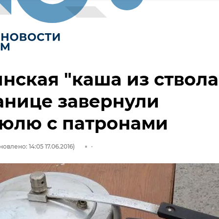
нская "каша из ствола
анице завернули
рюлю с патронами
овлено: 14:05 17.06.2016)