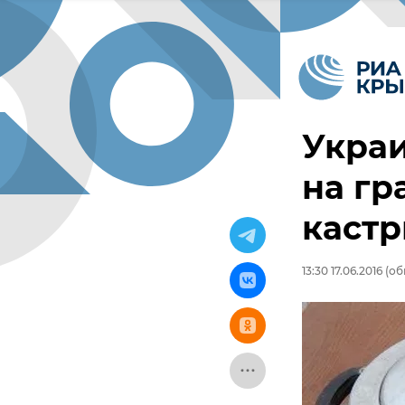
Украи
на гр
каст
13:30 17.06.2016
(обн