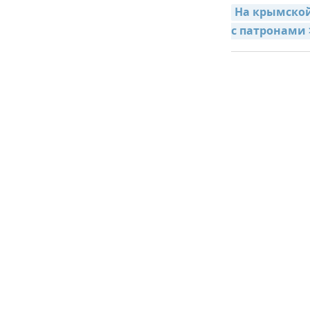
На крымской
с патронами 