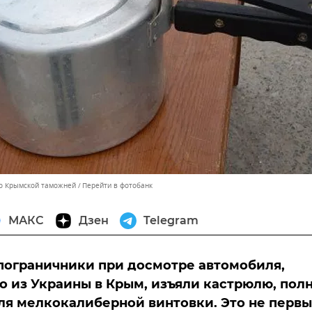
но Крымской таможней
Перейти в фотобанк
МАКС
Дзен
Telegram
ограничники при досмотре автомобиля,
 из Украины в Крым, изъяли кастрюлю, пол
ля мелкокалиберной винтовки. Это не перв