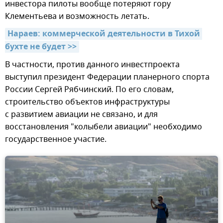
инвестора пилоты вообще потеряют гору
Клементьева и возможность летать.
Нараев: коммерческой деятельности в Тихой 
бухте не будет >>
В частности, против данного инвестпроекта
выступил президент Федерации планерного спорта
России Сергей Рябчинский. По его словам,
строительство объектов инфраструктуры
с развитием авиации не связано, и для
восстановления "колыбели авиации" необходимо
государственное участие.