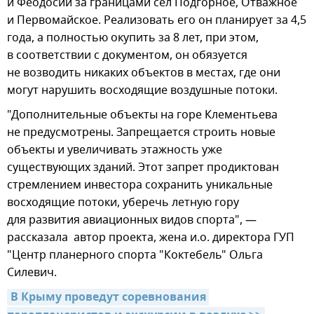
и Феодосии за границами сел Подгорное, Отважное
и Первомайское. Реализовать его он планирует за 4,5
года, а полностью окупить за 8 лет, при этом,
в соответствии с документом, он обязуется
не возводить никаких объектов в местах, где они
могут нарушить восходящие воздушные потоки.
"Дополнительные объекты на горе Клементьева
не предусмотрены. Запрещается строить новые
объекты и увеличивать этажность уже
существующих зданий. Этот запрет продиктован
стремлением инвестора сохранить уникальные
восходящие потоки, уберечь летную гору
для развития авиационных видов спорта", —
рассказала автор проекта, жена и.о. директора ГУП
"Центр планерного спорта "Коктебель" Ольга
Силевич.
В Крыму проведут соревнования 