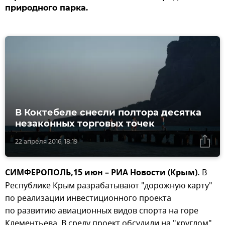
природного парка.
В Коктебеле снесли полтора десятка
незаконных торговых точек
22 апреля 2016, 18:19
СИМФЕРОПОЛЬ,15 июн – РИА Новости (Крым).
В
Республике Крым разрабатывают "дорожную карту"
по реализации инвестиционного проекта
по развитию авиационных видов спорта на горе
Клементьева. В среду проект обсудили на "круглом"