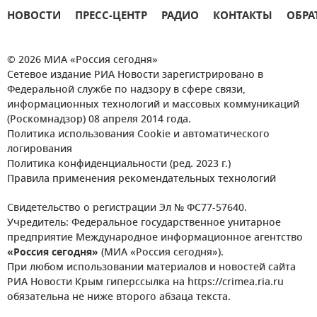
НОВОСТИ
ПРЕСС-ЦЕНТР
РАДИО
КОНТАКТЫ
ОБРА
© 2026 МИА «Россия сегодня»
Сетевое издание РИА Новости зарегистрировано в
Федеральной службе по надзору в сфере связи,
информационных технологий и массовых коммуникаций
(Роскомнадзор) 08 апреля 2014 года.
Политика использования Cookie и автоматического
логирования
Политика конфиденциальности (ред. 2023 г.)
Правила применения рекомендательных технологий
Свидетельство о регистрации Эл № ФС77-57640.
Учредитель: Федеральное государственное унитарное
предприятие Международное информационное агентство
«Россия сегодня»
(МИА «Россия сегодня»).
При любом использовании материалов и новостей сайта
РИА Новости Крым гиперссылка на https://crimea.ria.ru
обязательна не ниже второго абзаца текста.