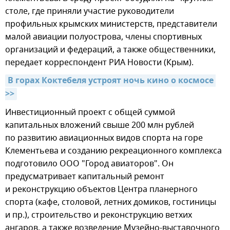
столе, где приняли участие руководители
профильных крымских министерств, представители
малой авиации полуострова, члены спортивных
организаций и федераций, а также общественники,
передает корреспондент РИА Новости (Крым).
В горах Коктебеля устроят ночь кино о космосе 
>>
Инвестиционный проект с общей суммой
капитальных вложений свыше 200 млн рублей
по развитию авиационных видов спорта на горе
Клементьева и созданию рекреационного комплекса
подготовило ООО "Город авиаторов". Он
предусматривает капитальный ремонт
и реконструкцию объектов Центра планерного
спорта (кафе, столовой, летних домиков, гостиницы
и пр.), строительство и реконструкцию ветхих
ангаров, а также возведение Музейно-выставочного