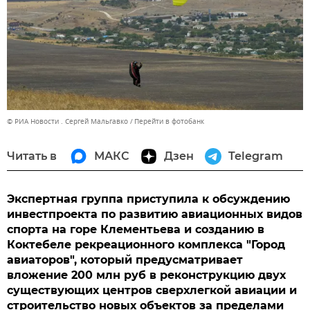
© РИА Новости . Сергей Мальгавко
Перейти в фотобанк
Читать в
МАКС
Дзен
Telegram
Экспертная группа приступила к обсуждению
инвестпроекта по развитию авиационных видов
спорта на горе Клементьева и созданию в
Коктебеле рекреационного комплекса "Город
авиаторов", который предусматривает
вложение 200 млн руб в реконструкцию двух
существующих центров сверхлегкой авиации и
строительство новых объектов за пределами