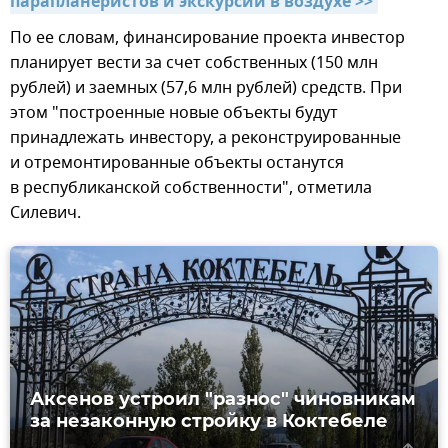
парапланеристов и экскурсии в воздухе >>
По ее словам, финансирование проекта инвестор
планирует вести за счет собственных (150 млн
рублей) и заемных (57,6 млн рублей) средств. При
этом "построенные новые объекты будут
принадлежать инвестору, а реконструированные
и отремонтированные объекты останутся
в республиканской собственности", отметила
Силевич.
Аксенов устроил "разнос" чиновникам
за незаконную стройку в Коктебеле