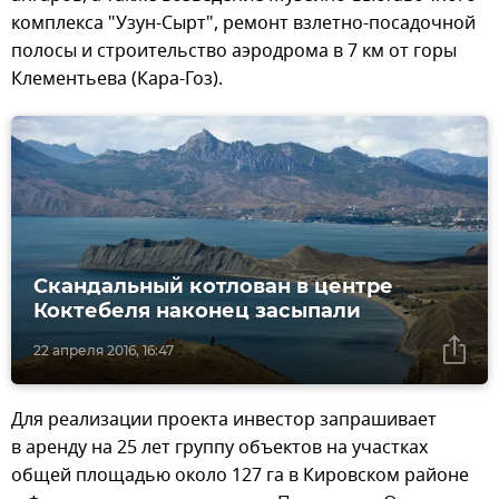
комплекса "Узун-Сырт", ремонт взлетно-посадочной
полосы и строительство аэродрома в 7 км от горы
Клементьева (Кара-Гоз).
Скандальный котлован в центре
Коктебеля наконец засыпали
22 апреля 2016, 16:47
Для реализации проекта инвестор запрашивает
в аренду на 25 лет группу объектов на участках
общей площадью около 127 га в Кировском районе