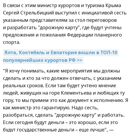
В связи с этим министр курортов и туризма Крыма
Сергей Стрельбицкий выступил с инициативой сесть
указанным представителям за стол переговоров
и разработать "дорожную карту", где будут учтены
предложения и пожелания Федерации планерного
спорта.
Ялта, Коктебель и Евпатория вошли в ТОП-10 
популярнейших курортов РФ >>
"Я хочу понимать, какие мероприятия мы должны
сделать и кто за что должен отвечать, с указанием
реальных сроков. Если там будет учтено мнение
людей, живущих на горе Клементьева и любящих ту
гору, то мы примем это как документ к исполнению. Я
как министр это гарантирую. Надо сесть,
разобраться, сделать "дорожную карту" и работать.
Если сегодня будут деньги – это хорошо, если это
будут государственные деньги – еще лучше", —