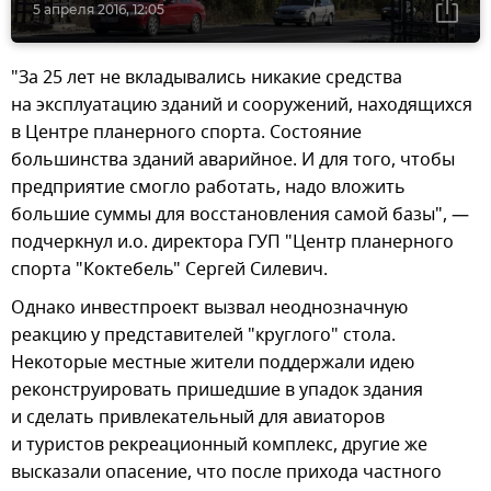
5 апреля 2016, 12:05
"За 25 лет не вкладывались никакие средства
на эксплуатацию зданий и сооружений, находящихся
в Центре планерного спорта. Состояние
большинства зданий аварийное. И для того, чтобы
предприятие смогло работать, надо вложить
большие суммы для восстановления самой базы", —
подчеркнул и.о. директора ГУП "Центр планерного
спорта "Коктебель" Сергей Силевич.
Однако инвестпроект вызвал неоднозначную
реакцию у представителей "круглого" стола.
Некоторые местные жители поддержали идею
реконструировать пришедшие в упадок здания
и сделать привлекательный для авиаторов
и туристов рекреационный комплекс, другие же
высказали опасение, что после прихода частного