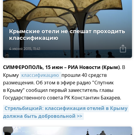
Крымские отели не спешат проходить
классификацию
4 июня 2015, 11:41
СИМФЕРОПОЛЬ, 15 июн – РИА Новости (Крым)
. В
Крыму
классификацию 
прошли 40 средств
размещения. Об этом в эфире радио "Спутник
в Крыму" сообщил первый заместитель главы
Государственного совета РК Константин Бахарев.
Стрельбицкий: классификация отелей в Крыму 
должна быть добровольной >>