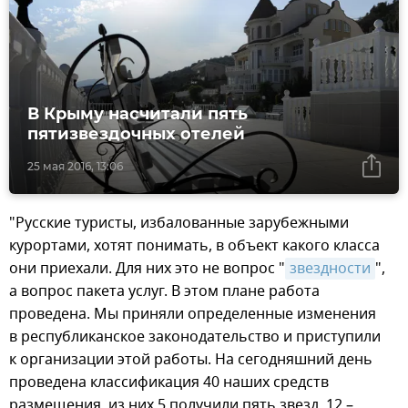
В Крыму насчитали пять
пятизвездочных отелей
25 мая 2016, 13:06
"Русские туристы, избалованные зарубежными
курортами, хотят понимать, в объект какого класса
они приехали. Для них это не вопрос "
звездности
",
а вопрос пакета услуг. В этом плане работа
проведена. Мы приняли определенные изменения
в республиканское законодательство и приступили
к организации этой работы. На сегодняшний день
проведена классификация 40 наших средств
размещения, из них 5 получили пять звезд, 12 –