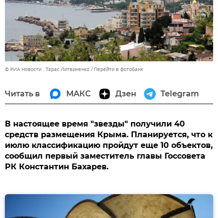
© РИА Новости . Тарас Литвиненко
Перейти в фотобанк
Читать в
МАКС
Дзен
Telegram
В настоящее время "звезды" получили 40
средств размещения Крыма. Планируется, что к
июлю классификацию пройдут еще 10 объектов,
сообщил первый заместитель главы Госсовета
РК Константин Бахарев.