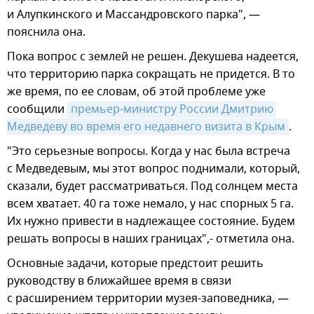
и Алупкинского и Массандровского парка", —
пояснила она.
Пока вопрос с землей не решен. Декушева надеется,
что территорию парка сокращать не придется. В то
же время, по ее словам, об этой проблеме уже
сообщили
премьер-министру России Дмитрию 
Медведеву во время его недавнего визита в Крым
.
"Это серьезные вопросы. Когда у нас была встреча
с Медведевым, мы этот вопрос поднимали, который,
сказали, будет рассматриваться. Под солнцем места
всем хватает. 40 га тоже немало, у нас спорных 5 га.
Их нужно привести в надлежащее состояние. Будем
решать вопросы в наших границах",- отметила она.
Основные задачи, которые предстоит решить
руководству в ближайшее время в связи
с расширением территории музея-заповедника, —