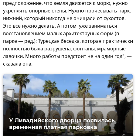
предположение, что земля движется к морю, нужно
укреплять опорные стены. Нужно прочесывать парк,
нижний, который никогда не очищали от сухостоя.
Это все нужно делать. А потом уже заниматься
восстановлением малых архитектруных форм (в
парке — ред.): Турецкая беседка, которая практически
полностью была разрушена, фонтаны, мраморные
лавочки. Много работы предстоит не на один год", —
сказала она.
У Ливадийского дворца появилась
временная платная парковка