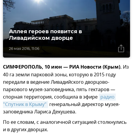
Аллея героев появится в
Ливадийском дворце
26 мая 2016, 11:06
СИМФЕРОПОЛЬ, 10 июн — РИА Новости (Крым).
Из
40 га земли парковой зоны, которую в 2015 году
передали в ведение Ливадийского дворцово-
паркового музея-заповедника, пять гектаров —
спорная территория, сообщила в эфире
радио 
"Спутник в Крыму"
генеральный директор музея-
заповедника Лариса Декушева.
По ее словам, с аналогичной ситуацией столкнулись
и в других дворцах.