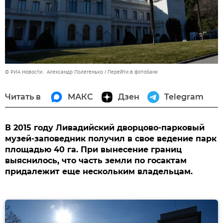
© РИА Новости . Александр Полегенько
Перейти в фотобанк
Читать в
МАКС
Дзен
Telegram
В 2015 году Ливадийский дворцово-парковый
музей-заповедник получил в свое ведение парк
площадью 40 га. При вынесение границ
выяснилось, что часть земли по госактам
придалежит еще нескольким владельцам.