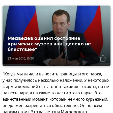
Медведев оценил состояние
крымских музеев как "далеко не
блестящее"
23 мая 2016, 16:50
"Когда мы начали выносить границы этого парка,
у нас получилось несколько наложений. У некоторых
фирм и компаний есть точно такие же госакты, но не
на весь парк, а на какие-то части этого парка. Это
единственный момент, который немного курьезный,
он должен разрешиться обязательно. Он по всем
паркам стоит. Это касается и Мисхорского,