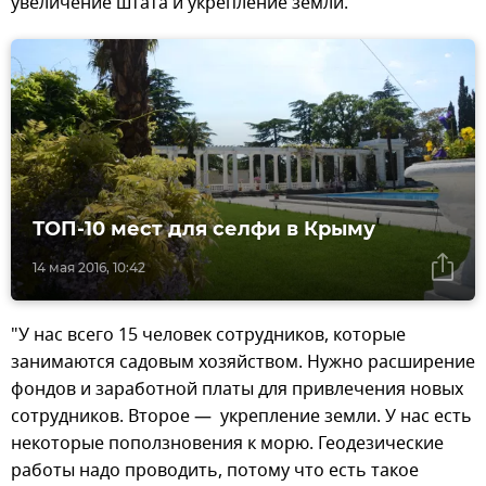
увеличение штата и укрепление земли.
ТОП-10 мест для селфи в Крыму
14 мая 2016, 10:42
"У нас всего 15 человек сотрудников, которые
занимаются садовым хозяйством. Нужно расширение
фондов и заработной платы для привлечения новых
сотрудников. Второе — укрепление земли. У нас есть
некоторые поползновения к морю. Геодезические
работы надо проводить, потому что есть такое