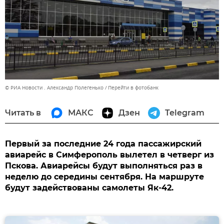
© РИА Новости . Александр Полегенько
Перейти в фотобанк
Читать в
МАКС
Дзен
Telegram
Первый за последние 24 года пассажирский
авиарейс в Симферополь вылетел в четверг из
Пскова. Авиарейсы будут выполняться раз в
неделю до середины сентября. На маршруте
будут задействованы самолеты Як-42.