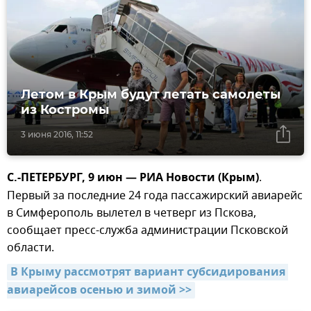
Летом в Крым будут летать самолеты
из Костромы
3 июня 2016, 11:52
С.-ПЕТЕРБУРГ, 9 июн — РИА Новости (Крым)
.
Первый за последние 24 года пассажирский авиарейс
в Симферополь вылетел в четверг из Пскова,
сообщает пресс-служба администрации Псковской
области.
В Крыму рассмотрят вариант субсидирования 
авиарейсов осенью и зимой >>