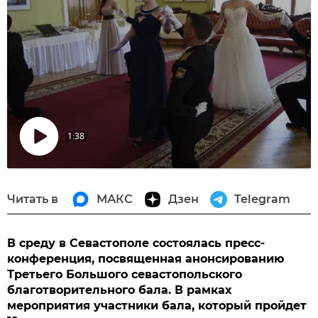
1:38
Воспроизвести
видео
Читать в
МАКС
Дзен
Telegram
В среду в Севастополе состоялась пресс-
конференция, посвященная анонсированию
Третьего Большого севастопольского
благотворительного бала. В рамках
мероприятия участники бала, который пройдет