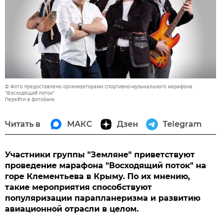
© Фото предоставлено организаторами спортивно-музыкального марафона
"Восходящий поток"
Перейти в фотобанк
Читать в
МАКС
Дзен
Telegram
Участники группы "Земляне" приветствуют
проведение марафона "Восходящий поток" на
горе Клементьева в Крыму. По их мнению,
такие мероприятия способствуют
популяризации парапланеризма и развитию
авиационной отрасли в целом.