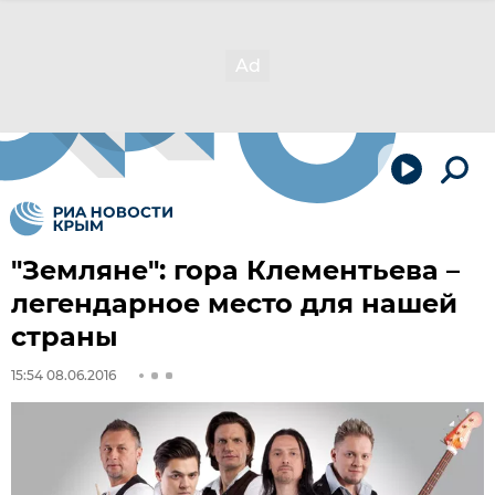
"Земляне": гора Клементьева –
легендарное место для нашей
страны
15:54 08.06.2016