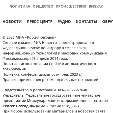
ПОЛИТИКА
ОБЩЕСТВО
ПРОИСШЕСТВИЯ
ВИЗУАЛ
НОВОСТИ
ПРЕСС-ЦЕНТР
РАДИО
КОНТАКТЫ
ОБРА
© 2026 МИА «Россия сегодня»
Сетевое издание РИА Новости зарегистрировано в
Федеральной службе по надзору в сфере связи,
информационных технологий и массовых коммуникаций
(Роскомнадзор) 08 апреля 2014 года.
Политика использования Cookie и автоматического
логирования
Политика конфиденциальности (ред. 2023 г.)
Правила применения рекомендательных технологий
Свидетельство о регистрации Эл № ФС77-57640.
Учредитель: Федеральное государственное унитарное
предприятие Международное информационное агентство
«Россия сегодня»
(МИА «Россия сегодня»).
При любом использовании материалов и новостей сайта