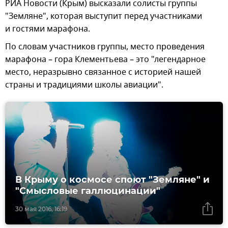
РИА Новости (Крым) высказали солисты группы
"Земляне", которая выступит перед участниками
и гостями марафона.
По словам участников группы, место проведения
марафона – гора Клементьева – это "легендарное
место, неразрывно связанное с историей нашей
страны и традициями школы авиации".
В Крыму о космосе споют "Земляне" и
"Смысловые галлюцинации"
30 мая 2016, 16:19