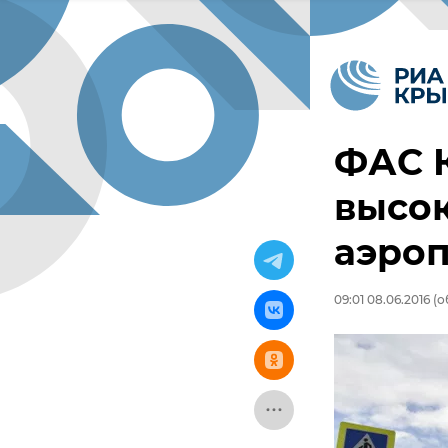
ФАС 
высок
аэроп
09:01 08.06.2016
(о