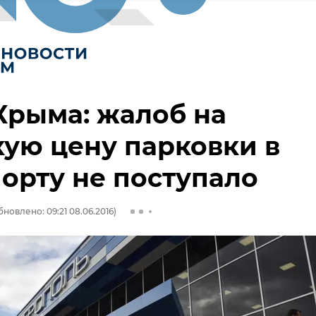
Крыма: жалоб на
ую цену парковки в
орту не поступало
бновлено: 09:21 08.06.2016)