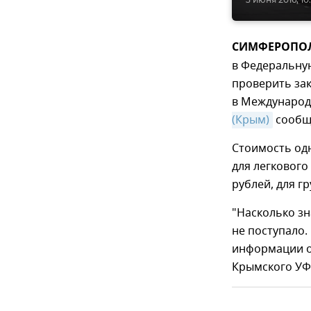
СИМФЕРОПОЛЬ
в Федеральну
проверить за
в Международ
(Крым)
сообщи
Стоимость одн
для легкового
рублей, для гр
"Насколько зн
не поступало.
информации о
Крымского УФ