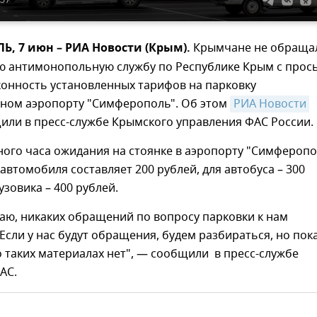
, 7 июн – РИА Новости (Крым).
Крымчане не обраща
ю антимонопольную службу по Республике Крым с прос
конность установленных тарифов на парковку
ном аэропорту "Симферополь". Об этом
РИА Новости 
ли в пресс-службе Крымского управления ФАС России.
ого часа ожидания на стоянке в аэропорту "Симферопо
 автомобиля составляет 200 рублей, для автобуса – 300
узовика – 400 рублей.
аю, никаких обращений по вопросу парковки к нам
 Если у нас будут обращения, будем разбираться, но пок
 таких материалах нет", — сообщили в пресс-службе
АС.