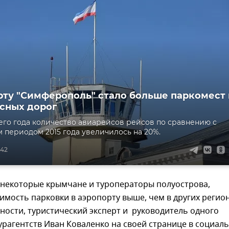
рту "Симферополь" стало больше паркомест 
сных дорог
его года количество авиарейсов рейсов по сравнению с
 периодом 2015 года увеличилось на 20%.
:42
 некоторые крымчане и туроператоры полуострова,
мость парковки в аэропорту выше, чем в других регио
тности, туристический эксперт и руководитель одного
урагентств Иван Коваленко на своей странице в социал