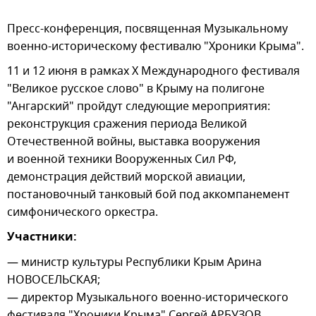
Пресс-конференция, посвященная Музыкальному
военно-историческому фестивалю "Хроники Крыма".
11 и 12 июня в рамках X Международного фестиваля
"Великое русское слово" в Крыму на полигоне
"Ангарский" пройдут следующие мероприятия:
реконструкция сражения периода Великой
Отечественной войны, выставка вооружения
и военной техники Вооруженных Сил РФ,
демонстрация действий морской авиации,
постановочный танковый бой под аккомпанемент
симфонического оркестра.
Участники:
— министр культуры Республики Крым Арина
НОВОСЕЛЬСКАЯ;
— директор Музыкального военно-исторического
фестиваля "Хроники Крыма" Сергей АРБУЗОВ,