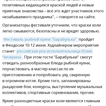
позитивных кидающихся краской людей и новые
приятные знакомства – все это ждет участников этого
незабываемого праздника", – говорится на сайте.
Организаторы фестиваля уточнили, что краски холи
легко смываются, безопасны и не вредят здоровью.
Фестиваль рыбной кухни "Барабулька" 
пройдет
в Феодосии 10-12 июня. Хэдлайнером мероприятия
станет
российская рок-исполнительница Юлия 
Чичерина
. При этом гости "Барабульки" смогут
отведать разнообразные блюда рыбной кухни,
поучаствовать в мастер-классах по их
приготовлению и попробовать уху, сваренную
в огромном котле. Кроме того, запланированы
рыцарские бои, конкурсы, выступление музыкальных
коллективов, спортивные соревнования, прочее.
Яркие разноцветные краски холи являются главным