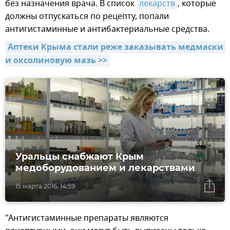
без назначения врача. В список
лекарств
, которые
должны отпускаться по рецепту, попали
антигистаминные и антибактериальные средства.
Аптеки Крыма стали реже заказывать медмаски 
и оксолиновую мазь >>
Уральцы снабжают Крым
медоборудованием и лекарствами
15 марта 2016, 14:59
"Антигистаминные препараты являются