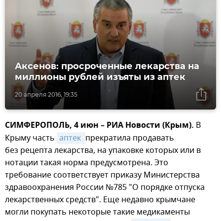
Аксенов: просроченные лекарства на
миллионы рублей изъяты из аптек
20 апреля 2016, 19:35
СИМФЕРОПОЛЬ, 4 июн – РИА Новости (Крым).
В
Крыму часть
аптек 
прекратила продавать
без рецепта лекарства, на упаковке которых или в
нотации такая норма предусмотрена. Это
требование соответствует приказу Министерства
здравоохранения России №785 "О порядке отпуска
лекарственных средств". Еще недавно крымчане
могли покупать некоторые такие медикаменты