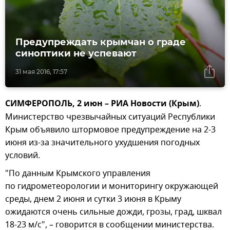
Предупреждать крымчан о граде
синоптики не успевают
31 мая 2016, 17:57
СИМФЕРОПОЛЬ, 2 июн – РИА Новости (Крым)
.
Министерство чрезвычайных ситуаций Республики
Крым объявило штормовое предупреждение на 2-3
июня из-за значительного ухудшения погодных
условий.
"По данным Крымского управления
по гидрометеорологии и мониторингу окружающей
среды, днем 2 июня и сутки 3 июня в Крыму
ожидаются очень сильные дожди, грозы, град, шквал
18-23 м/с", – говорится в сообщении министерства.