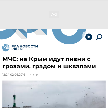
МЧС: на Крым идут ливни с
грозами, градом и шквалами
12:24 02.06.2016