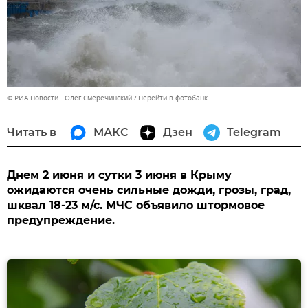
© РИА Новости . Олег Смеречинский
Перейти в фотобанк
Читать в
МАКС
Дзен
Telegram
Днем 2 июня и сутки 3 июня в Крыму
ожидаются очень сильные дожди, грозы, град,
шквал 18-23 м/с. МЧС объявило штормовое
предупреждение.