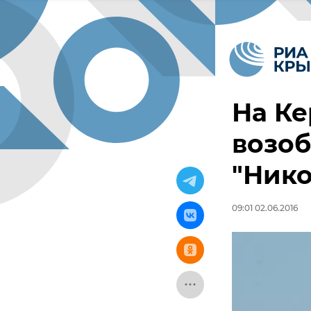
На Ке
возоб
"Нико
09:01 02.06.2016