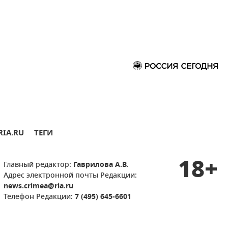
RIA.RU
ТЕГИ
18+
Главный редактор:
Гаврилова А.В.
Адрес электронной почты Редакции:
news.crimea@ria.ru
Телефон Редакции:
7 (495) 645-6601