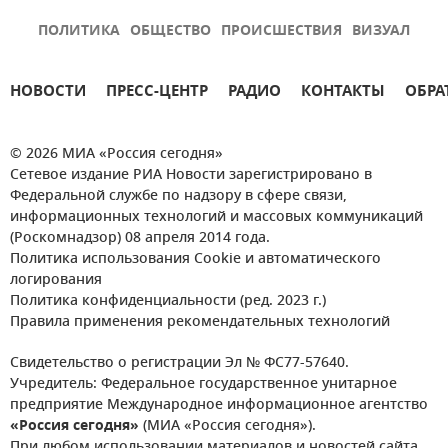
ПОЛИТИКА
ОБЩЕСТВО
ПРОИСШЕСТВИЯ
ВИЗУАЛ
НОВОСТИ
ПРЕСС-ЦЕНТР
РАДИО
КОНТАКТЫ
ОБРА
© 2026 МИА «Россия сегодня»
Сетевое издание РИА Новости зарегистрировано в
Федеральной службе по надзору в сфере связи,
информационных технологий и массовых коммуникаций
(Роскомнадзор) 08 апреля 2014 года.
Политика использования Cookie и автоматического
логирования
Политика конфиденциальности (ред. 2023 г.)
Правила применения рекомендательных технологий
Свидетельство о регистрации Эл № ФС77-57640.
Учредитель: Федеральное государственное унитарное
предприятие Международное информационное агентство
«Россия сегодня»
(МИА «Россия сегодня»).
При любом использовании материалов и новостей сайта