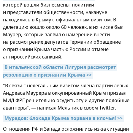
которой вошли бизнесмены, политики
и представители общественности, накануне
находились в Крыму с официальным визитом. В
делегацию вошло около 60 человек, в их числе был
Маурер, который заявил о намерении внести
на рассмотрение депутатов Германии обращение
о признании Крыма частью России и отмене
антироссийских санкций.
В итальянской области Лигурия рассмотрят 
резолюцию о признании Крыма >>
"В связи с нелегальным визитом члена партии левых
Андреаса Маурера в оккупированный Крым призвал
МИД ФРГ решительно осудить эту и другие подобные
авантюры", — написал Мельник в своем Twitter.
Мурадов: блокада Крыма порвана в клочья! >>
Отношения РФ и Запада осложнились из-за ситуации