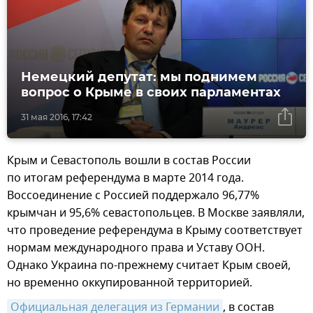
Немецкий депутат: мы поднимем
вопрос о Крыме в своих парламентах
31 мая 2016, 17:42
Крым и Севастополь вошли в состав России
по итогам референдума в марте 2014 года.
Воссоединение с Россией поддержало 96,77%
крымчан и 95,6% севастопольцев. В Москве заявляли,
что проведение референдума в Крыму соответствует
нормам международного права и Уставу ООН.
Однако Украина по-прежнему считает Крым своей,
но временно оккупированной территорией.
Официальная делегация из Германии
, в состав