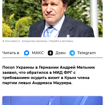
© РИА Новости . Владислав Сергиенко
Перейти в фотобанк
Читать в
МАКС
Дзен
Telegram
Посол Украины в Германии Андрей Мельник
заявил, что обратился в МИД ФРГ с
требованием осудить визит в Крым члена
партии левых Андреаса Маурера.