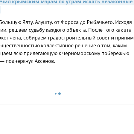
учил крымским мэрам по утрам искать незаконные 
 Большую Ялту, Алушту, от Фороса до Рыбачьего. Исходя
ции, решаем судьбу каждого объекта. После того как эта
 окончена, собираем градостроительный совет и прини
общественностью коллективное решение о том, каким
щаем всю прилегающую к черноморскому побережью
— подчеркнул Аксенов.