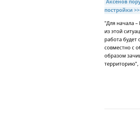
Аксенов пор
постройки >>
"Для начала –
из этой ситуа
работа будет
совместно с 
образом зачи
территорию", 