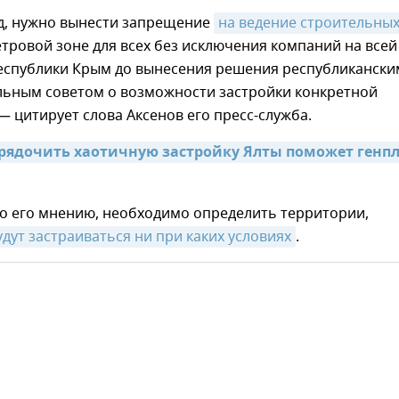
яд, нужно вынести запрещение
на ведение строительных
тровой зоне для всех без исключения компаний на всей
еспублики Крым до вынесения решения республикански
льным советом о возможности застройки конкретной
— цитирует слова Аксенов его пресс-служба.
орядочить хаотичную застройку Ялты поможет генпл
по его мнению, необходимо определить территории,
дут застраиваться ни при каких условиях
.