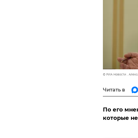
© РИА Новости . Алек
Читать в
По его мне
которые не