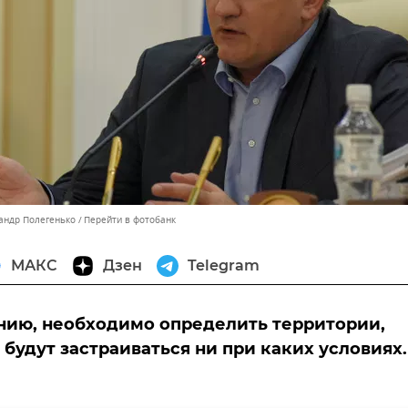
сандр Полегенько
Перейти в фотобанк
МАКС
Дзен
Telegram
нию, необходимо определить территории,
 будут застраиваться ни при каких условиях.