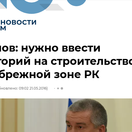
ов: нужно ввести
орий на строительств
брежной зоне РК
новлено: 09:02 21.05.2016)