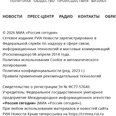
ПОЛИТИКА
ОБЩЕСТВО
ПРОИСШЕСТВИЯ
ВИЗУАЛ
НОВОСТИ
ПРЕСС-ЦЕНТР
РАДИО
КОНТАКТЫ
ОБРА
© 2026 МИА «Россия сегодня»
Сетевое издание РИА Новости зарегистрировано в
Федеральной службе по надзору в сфере связи,
информационных технологий и массовых коммуникаций
(Роскомнадзор) 08 апреля 2014 года.
Политика использования Cookie и автоматического
логирования
Политика конфиденциальности (ред. 2023 г.)
Правила применения рекомендательных технологий
Свидетельство о регистрации Эл № ФС77-57640.
Учредитель: Федеральное государственное унитарное
предприятие Международное информационное агентство
«Россия сегодня»
(МИА «Россия сегодня»).
При любом использовании материалов и новостей сайта
РИА Новости Крым гиперссылка на https://crimea.ria.ru