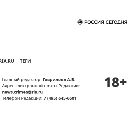
RIA.RU
ТЕГИ
18+
Главный редактор:
Гаврилова А.В.
Адрес электронной почты Редакции:
news.crimea@ria.ru
Телефон Редакции:
7 (495) 645-6601