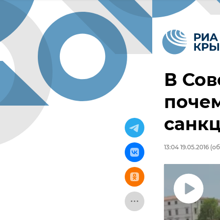
В Сов
почем
санкц
13:04 19.05.2016
(об
Воспроизвес