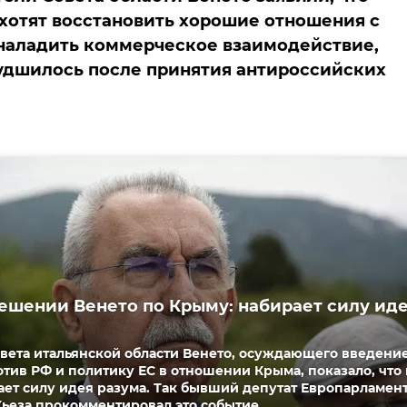
хотят восстановить хорошие отношения с
наладить коммерческое взаимодействие,
удшилось после принятия антироссийских
решении Венето по Крыму: набирает силу ид
вета итальянской области Венето, осуждающего введени
тив РФ и политику ЕС в отношении Крыма, показало, что 
ет силу идея разума. Так бывший депутат Европарламен
ьеза прокомментировал это событие.