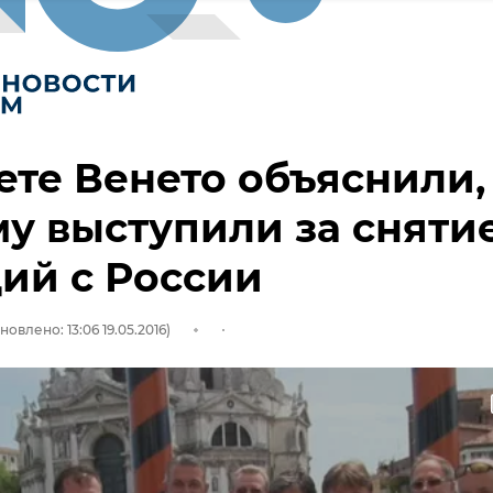
ете Венето объяснили,
у выступили за сняти
ий с России
новлено: 13:06 19.05.2016)
ти