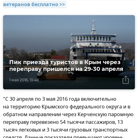
ветеранов бесплатно >>
Пик приезда туристов в Крым через
переправу пришелся на 29-30 апреля
1 мая 2016, 13:48
"С 30 апреля по 3 мая 2016 года включительно
на территорию Крымского федерального округа и в
обратном направлении через Керченскую паромную
переправу перевезено 54 тысячи пассажиров, 13
тысяч легковых и 3 тысячи грузовых транспортных
средств. Данные показатели превышают уровень