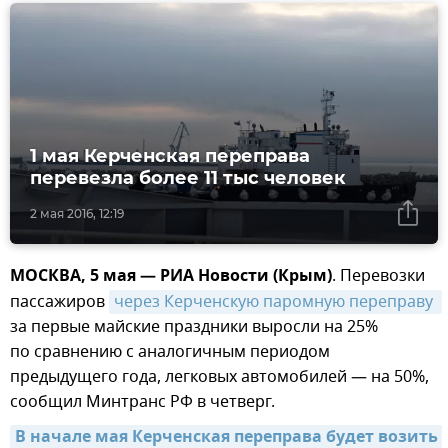
1 мая Керченская переправа
перевезла более 11 тыс человек
2 мая 2016, 12:19
МОСКВА, 5 мая — РИА Новости (Крым)
. Перевозки
пассажиров
через Керченскую паромную переправу 
за первые майские праздники выросли на 25%
по сравнению с аналогичным периодом
предыдущего года, легковых автомобилей — на 50%,
сообщил Минтранс РФ в четверг.
В начале мая Керченская переправа будет возить 