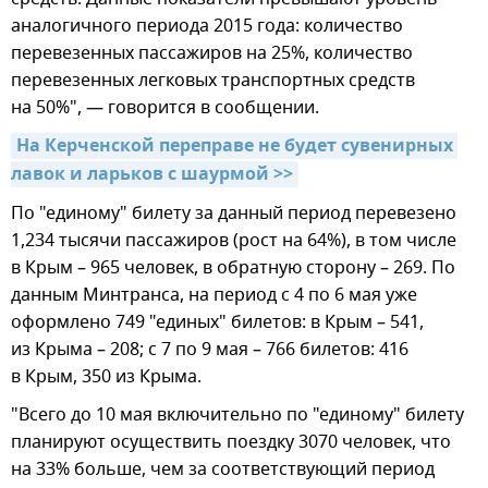
аналогичного периода 2015 года: количество
перевезенных пассажиров на 25%, количество
перевезенных легковых транспортных средств
на 50%", — говорится в сообщении.
На Керченской переправе не будет сувенирных 
лавок и ларьков с шаурмой >>
По "единому" билету за данный период перевезено
1,234 тысячи пассажиров (рост на 64%), в том числе
в Крым – 965 человек, в обратную сторону – 269. По
данным Минтранса, на период с 4 по 6 мая уже
оформлено 749 "единых" билетов: в Крым – 541,
из Крыма – 208; с 7 по 9 мая – 766 билетов: 416
в Крым, 350 из Крыма.
"Всего до 10 мая включительно по "единому" билету
планируют осуществить поездку 3070 человек, что
на 33% больше, чем за соответствующий период