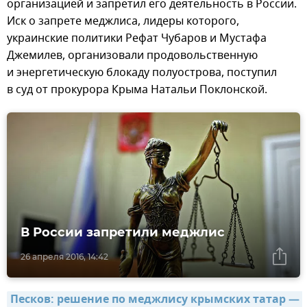
организацией и запретил его деятельность в России.
Иск о запрете меджлиса, лидеры которого,
украинские политики Рефат Чубаров и Мустафа
Джемилев, организовали продовольственную
и энергетическую блокаду полуострова, поступил
в суд от прокурора Крыма Натальи Поклонской.
В России запретили меджлис
26 апреля 2016, 14:42
Песков: решение по меджлису крымских татар — 