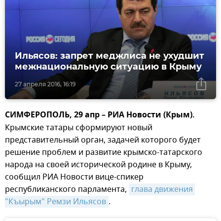
Ильясов: запрет меджлиса не ухудшит
межнациональную ситуацию в Крыму
27 апреля 2016, 16:19
СИМФЕРОПОЛЬ, 29 апр – РИА Новости (Крым).
Крымские татары сформируют новый
представительный орган, задачей которого будет
решение проблем и развитие крымско-татарского
народа на своей исторической родине в Крыму,
сообщил РИА Новости вице-спикер
республиканского парламента,
глава движения 
"Къырым" Ремзи Ильясов
.