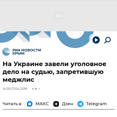
На Украине завели уголовное
дело на судью, запретившую
меджлис
14:59 27.04.2016
Читать в
МАКС
Дзен
Telegram