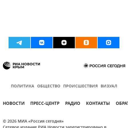
ПОЛИТИКА
ОБЩЕСТВО
ПРОИСШЕСТВИЯ
ВИЗУАЛ
НОВОСТИ
ПРЕСС-ЦЕНТР
РАДИО
КОНТАКТЫ
ОБРА
© 2026 МИА «Россия сегодня»
Сетевое издание РИА Новости зарегистрировано в