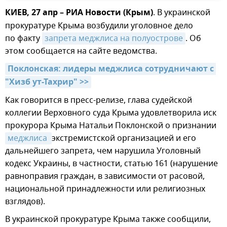
КИЕВ, 27 апр – РИА Новости (Крым)
. В украинской
прокуратуре Крыма возбудили уголовное дело
по факту
запрета меджлиса на полуострове
. Об
этом сообщается на сайте ведомства.
Поклонская: лидеры меджлиса сотрудничают с 
"Хизб ут-Тахрир" >>
Как говорится в пресс-релизе, глава судейской
коллегии Верховного суда Крыма удовлетворила иск
прокурора Крыма Натальи Поклонской о признании
меджлиса 
экстремистской организацией и его
дальнейшего запрета, чем нарушила Уголовный
кодекс Украины, в частности, статью 161 (нарушение
равноправия граждан, в зависимости от расовой,
национальной принадлежности или религиозных
взглядов).
В украинской прокуратуре Крыма также сообщили,