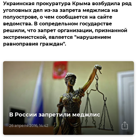
Украинская прокуратура Крыма возбудила ряд
уголовных дел из-за запрета меджлиса на
полуострове, о чем сообщается на сайте
ведомства. В сопредельном государстве
решили, что запрет организации, признанной
экстремистской, является "нарушением
равноправия граждан".
В России запретили меджлис
26 апреля 2016, 14:42