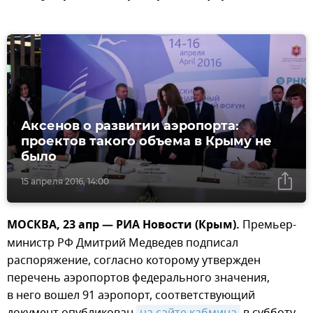
Аксенов о развитии аэропорта:
проектов такого объема в Крыму не
было
15 апреля 2016, 14:00
МОСКВА, 23 апр — РИА Новости (Крым).
Премьер-
министр РФ Дмитрий Медведев подписал
распоряжение, согласно которому утвержден
перечень аэропортов федерального значения,
в него вошел 91 аэропорт, соответствующий
документ опубликован
на сайте кабмина
в субботу.