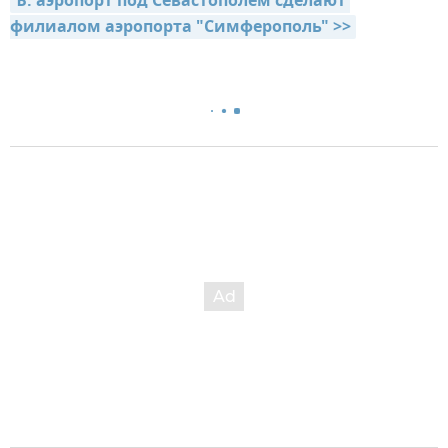
Ъ: аэропорт под Севастополем сделают 
филиалом аэропорта "Симферополь" >>