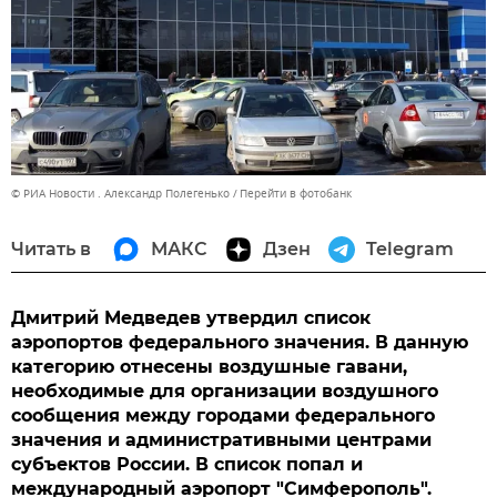
© РИА Новости . Александр Полегенько
Перейти в фотобанк
Читать в
МАКС
Дзен
Telegram
Дмитрий Медведев утвердил список
аэропортов федерального значения. В данную
категорию отнесены воздушные гавани,
необходимые для организации воздушного
сообщения между городами федерального
значения и административными центрами
субъектов России. В список попал и
международный аэропорт "Симферополь".