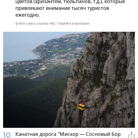
цветов (хризантем, тюльпанов, т.д.), которые
привлекают внимание тысяч туристов
ежегодно.
© Фото пресс-службы НБС
Перейти в фотобанк
10
Канатная дорога "Мисхор — Сосновый Бор