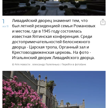
1
Ливадийский дворец знаменит тем, что
был летней резиденцией семьи Романовых
из 11
и местом, где в 1945 году состоялась
известная Ялтинская конференция. Среди
достопримечательностей белоснежного
дворца - Царская тропа, Органный зал и
Крестовоздвиженская церковь. На фото -
Итальянский дворик Ливадийского дворца.
© РИА Новости . Александр Полегенько
Перейти в фотобанк