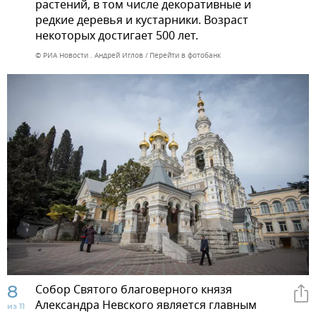
растений, в том числе декоративные и
редкие деревья и кустарники. Возраст
некоторых достигает 500 лет.
© РИА Новости . Андрей Иглов
Перейти в фотобанк
8
Собор Святого благоверного князя
Александра Невского является главным
из 11