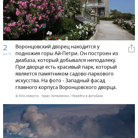
2
Воронцовский дворец находится у
подножия горы Ай-Петри. Он построен из
из 11
диабаза, который добывался неподалеку.
При дворце есть красивый парк, который
является памятником садово-паркового
искусства. На фото - Западный фасад
главного корпуса Воронцовского дворца.
© РИА Новости . Тарас Литвиненко
Перейти в фотобанк