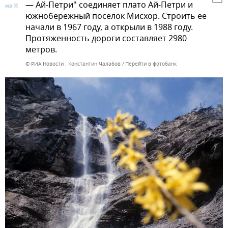
— Ай-Петри" соединяет плато Ай-Петри и
из 11
южнобережный поселок Мисхор. Строить ее
начали в 1967 году, а открыли в 1988 году.
Протяженность дороги составляет 2980
метров.
© РИА Новости . Константин Чалабов
Перейти в фотобанк