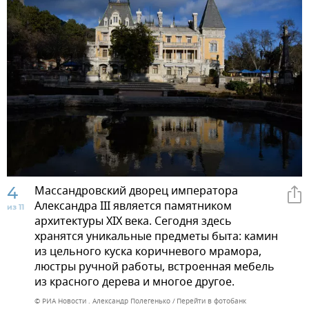
4
Массандровский дворец императора
Александра III является памятником
из 11
архитектуры XIX века. Сегодня здесь
хранятся уникальные предметы быта: камин
из цельного куска коричневого мрамора,
люстры ручной работы, встроенная мебель
из красного дерева и многое другое.
© РИА Новости . Александр Полегенько
Перейти в фотобанк