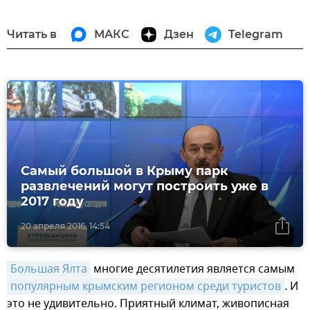
Читать в
МАКС
Дзен
Telegram
Самый большой в Крыму парк
развлечений могут построить уже в
2017 году
20 апреля 2016, 14:54
Большая Ялта
многие десятилетия является самым
популярным крымским регионом среди туристов
. И
это не удивительно. Приятный климат, живописная