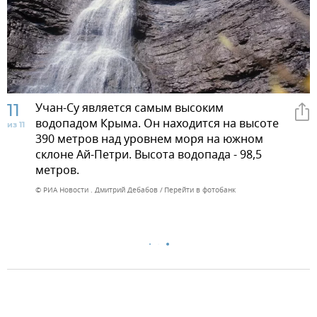
11
Учан-Су является самым высоким
водопадом Крыма. Он находится на высоте
из 11
390 метров над уровнем моря на южном
склоне Ай-Петри. Высота водопада - 98,5
метров.
© РИА Новости . Дмитрий Дебабов
Перейти в фотобанк