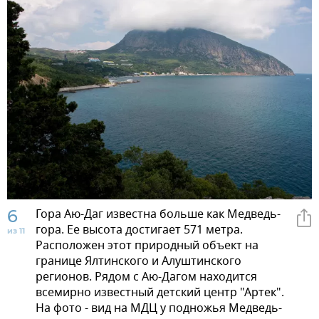
6
Гора Аю-Даг известна больше как Медведь-
гора. Ее высота достигает 571 метра.
из 11
Расположен этот природный объект на
границе Ялтинского и Алуштинского
регионов. Рядом с Аю-Дагом находится
всемирно известный детский центр "Артек".
На фото - вид на МДЦ у подножья Медведь-