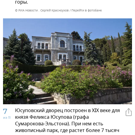
горы.
© РИА Новости . Сергей Красноухов
Перейти в фотобанк
7
Юсуповский дворец построен в XIX веке для
князя Феликса Юсупова (графа
из 11
Сумарокова-Эльстона). При нем есть
живописный парк, где растет более 7 тысяч