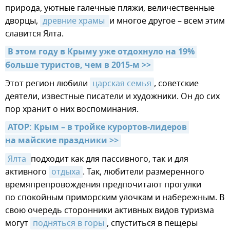
природа, уютные галечные пляжи, величественные
дворцы,
древние храмы 
и многое другое – всем этим
славится Ялта.
В этом году в Крыму уже отдохнуло на 19% 
больше туристов, чем в 2015-м >>
Этот регион любили
царская семья
, советские
деятели, известные писатели и художники. Он до сих
пор хранит о них воспоминания.
АТОР: Крым – в тройке курортов-лидеров 
на майские праздники >>
Ялта 
подходит как для пассивного, так и для
активного
отдыха
. Так, любители размеренного
времяпрепровождения предпочитают прогулки
по спокойным приморским улочкам и набережным. В
свою очередь сторонники активных видов туризма
могут
подняться в горы
, спуститься в пещеры