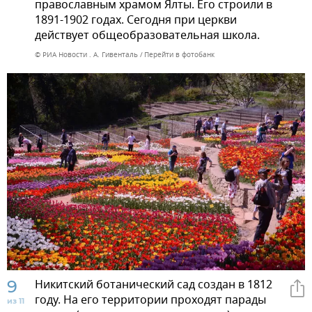
православным храмом Ялты. Его строили в
1891-1902 годах. Сегодня при церкви
действует общеобразовательная школа.
© РИА Новости . А. Гивенталь
Перейти в фотобанк
9
Никитский ботанический сад создан в 1812
году. На его территории проходят парады
из 11