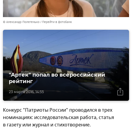
© Александр Полегенько
Перейти в фотобанк
"Артек" попал во всероссийский
рейтинг
23 марта 2016, 14:55
Конкурс "Патриоты России" проводился в трех
номинациях: исследовательская работа, статья
в газету или журнал и стихотворение.