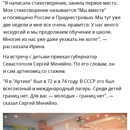
"Я написала стихотворение, заняла первое место.
Мое стихотворение называется "Мы вместе"
и посвящено России и Приднестровью. Мы тут уже
две недели и мне все очень нравится. У нас много
экскурсий и мы продолжаем обучение в школе.
Многие из нас уже даже уезжать не хотят", —
рассказала Ирина.
На встречу с детьми приехал губернатор
Севастополя Сергей Меняйло. По его словам, он
и сам артековец со стажем.
"Я в "Артеке" был в 72 и в 74 году. В СССР это был
всесоюзный и международный лагерь. Среди детей
границ нет. Для вас — молодых – границ нет", —
сказал Сергей Меняйло.