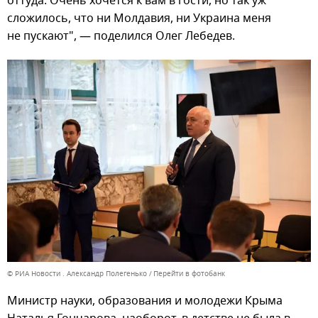
оттуда. Очень хочется к вам в гости, но так уж
сложилось, что ни Молдавия, ни Украина меня
не пускают", — поделился Олег Лебедев.
© РИА Новости . Александр Полегенько
Перейти в фотобанк
Министр науки, образования и молодежи Крыма