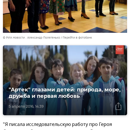
© РИА Новости . Александр Полегенько
Перейти в фотобанк
"Артек" глазами детей: природа, море,
дружба и первая любовь
5 апреля 2016, 14:39
"Я писала исследовательскую работу про Героя