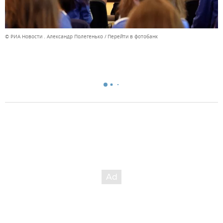
© РИА Новости . Александр Полегенько
Перейти в фотобанк