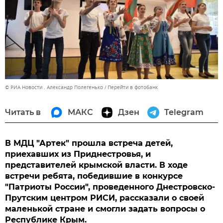
© РИА Новости . Александр Полегенько
Перейти в фотобанк
Читать в
МАКС
Дзен
Telegram
В МДЦ "Артек" прошла встреча детей,
приехавших из Приднестровья, и
представителей крымской власти. В ходе
встречи ребята, победившие в конкурсе
"Патриоты России", проведенного Днестровско-
Прутским центром РИСИ, рассказали о своей
маленькой стране и смогли задать вопросы о
Республике Крым.