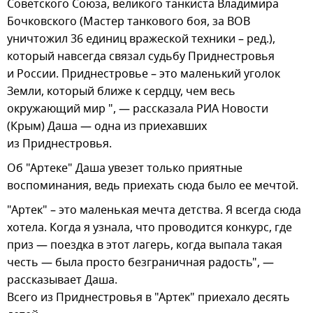
Советского Союза, великого танкиста Владимира
Бочковского (Мастер танкового боя, за ВОВ
уничтожил 36 единиц вражеской техники – ред.),
который навсегда связал судьбу Приднестровья
и России. Приднестровье – это маленький уголок
Земли, который ближе к сердцу, чем весь
окружающий мир ", — рассказала РИА Новости
(Крым) Даша — одна из приехавших
из Приднестровья.
Об "Артеке" Даша увезет только приятные
воспоминания, ведь приехать сюда было ее мечтой.
"Артек" – это маленькая мечта детства. Я всегда сюда
хотела. Когда я узнала, что проводится конкурс, где
приз — поездка в этот лагерь, когда выпала такая
честь — была просто безграничная радость", —
рассказывает Даша.
Всего из Приднестровья в "Артек" приехало десять