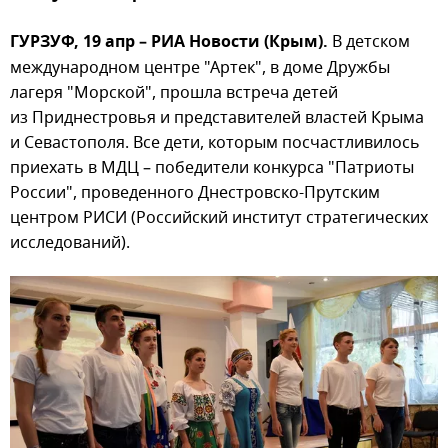
ГУРЗУФ, 19 апр – РИА Новости (Крым).
В детском
международном центре "Артек", в доме Дружбы
лагеря "Морской", прошла встреча детей
из Приднестровья и представителей властей Крыма
и Севастополя. Все дети, которым посчастливилось
приехать в МДЦ – победители конкурса "Патриоты
России", проведенного Днестровско-Прутским
центром РИСИ (Российский институт стратегических
исследований).