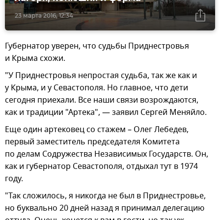
23 марта 2016, 12:34
Губернатор уверен, что судьбы Приднестровья
и Крыма схожи.
"У Приднестровья непростая судьба, так же как и
у Крыма, и у Севастополя. Но главное, что дети
сегодня приехали. Все наши связи возрождаются,
как и традиции "Артека", — заявил Сергей Меняйло.
Еще один артековец со стажем – Олег Лебедев,
первый заместитель председателя Комитета
по делам Содружества Независимых Государств. Он,
как и губернатор Севастополя, отдыхал тут в 1974
году.
"Так сложилось, я никогда не был в Приднестровье,
но буквально 20 дней назад я принимал делегацию