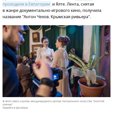
проходили в Евпатории
и Ялте. Лента, снятая
в жанре документально-игрового кино, получила
название "Антон Чехов. Крымская ривьера".
© Фото пресс-службы международного центра театрального искусства "Золотой
ключик"
Перейти в фотобанк