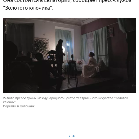
Она состоится в Евпатории, сообщает пресс-служба
"Золотого ключика".
© Фото пресс-службы международного центра театрального искусства "Золотой
ключик"
Перейти в фотобанк