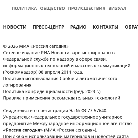
ПОЛИТИКА
ОБЩЕСТВО
ПРОИСШЕСТВИЯ
ВИЗУАЛ
НОВОСТИ
ПРЕСС-ЦЕНТР
РАДИО
КОНТАКТЫ
ОБРА
© 2026 МИА «Россия сегодня»
Сетевое издание РИА Новости зарегистрировано в
Федеральной службе по надзору в сфере связи,
информационных технологий и массовых коммуникаций
(Роскомнадзор) 08 апреля 2014 года.
Политика использования Cookie и автоматического
логирования
Политика конфиденциальности (ред. 2023 г.)
Правила применения рекомендательных технологий
Свидетельство о регистрации Эл № ФС77-57640.
Учредитель: Федеральное государственное унитарное
предприятие Международное информационное агентство
«Россия сегодня»
(МИА «Россия сегодня»).
При любом использовании материалов и новостей сайта