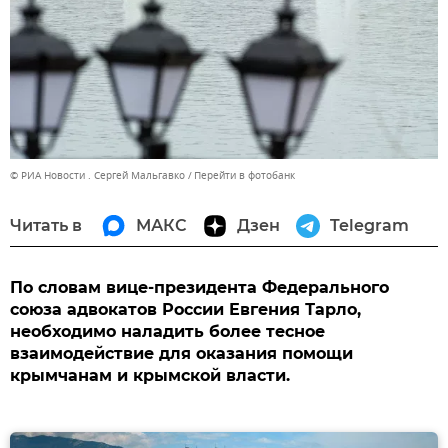
© РИА Новости . Сергей Мальгавко
Перейти в фотобанк
Читать в
МАКС
Дзен
Telegram
По словам вице-президента Федерального
союза адвокатов России Евгения Тарло,
необходимо наладить более тесное
взаимодействие для оказания помощи
крымчанам и крымской власти.