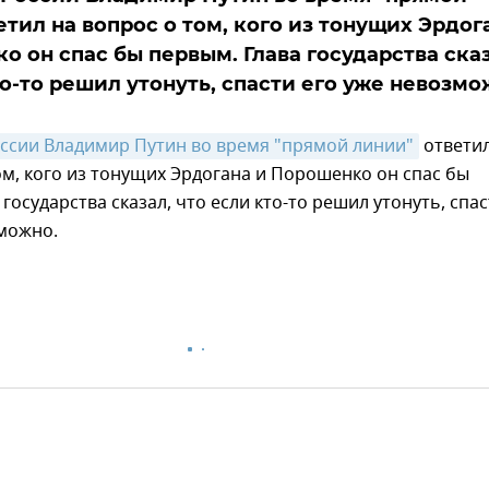
етил на вопрос о том, кого из тонущих Эрдог
о он спас бы первым. Глава государства сказ
то-то решил утонуть, спасти его уже невозмо
ссии Владимир Путин во время "прямой линии"
ответи
ом, кого из тонущих Эрдогана и Порошенко он спас бы
 государства сказал, что если кто-то решил утонуть, спа
зможно.