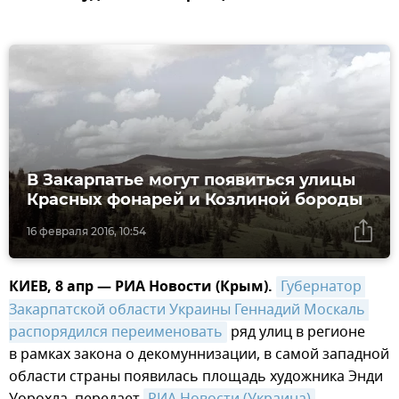
В Закарпатье могут появиться улицы
Красных фонарей и Козлиной бороды
16 февраля 2016, 10:54
КИЕВ, 8 апр — РИА Новости (Крым).
Губернатор 
Закарпатской области Украины Геннадий Москаль 
распорядился переименовать
ряд улиц в регионе
в рамках закона о декомуннизации, в самой западной
области страны появилась площадь художника Энди