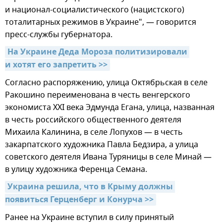
и национал-социалистического (нацистского)
тоталитарных режимов в Украине", — говорится
пресс-службы губернатора.
На Украине Деда Мороза политизировали 
и хотят его запретить >>
Согласно распоряжению, улица Октябрьская в селе
Ракошино переименована в честь венгерского
экономиста XXI века Эдмунда Егана, улица, названная
в честь российского общественного деятеля
Михаила Калинина, в селе Лопухов — в честь
закарпатского художника Павла Бедзира, а улица
советского деятеля Ивана Туряницы в селе Минай —
в улицу художника Ференца Семана.
Украина решила, что в Крыму должны 
появиться Герценберг и Конурча >>
Ранее на Украине вступил в силу принятый