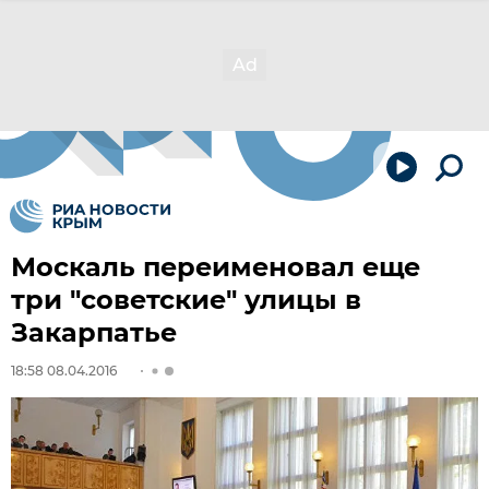
Москаль переименовал еще
три "советские" улицы в
Закарпатье
18:58 08.04.2016