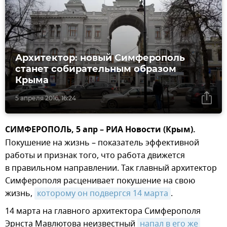
Архитектор: новый Симферополь
станет собирательным образом
Крыма
5 апреля 2016, 16:24
СИМФЕРОПОЛЬ, 5 апр – РИА Новости (Крым).
Покушение на жизнь – показатель эффективной
работы и признак того, что работа движется
в правильном направлении. Так главный архитектор
Симферополя расценивает покушение на свою
жизнь,
которому он подвергся 14 марта
.
14 марта на главного архитектора Симферополя
Эрнста Мавлютова неизвестный
напал в его же 