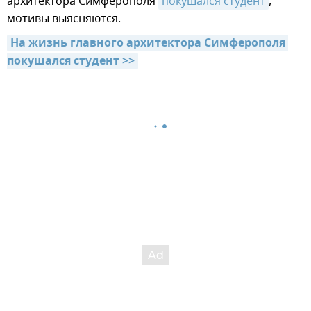
архитектора Симферополя
покушался студент
,
мотивы выясняются.
На жизнь главного архитектора Симферополя 
покушался студент >>