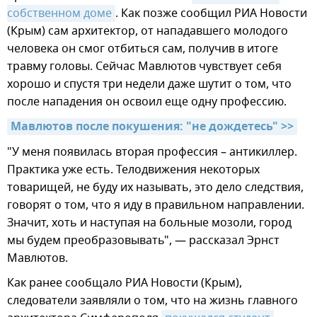
собственном доме
. Как позже сообщил РИА Новости
(Крым) сам архитектор, от нападавшего молодого
человека он смог отбиться сам, получив в итоге
травму головы. Сейчас Мавлютов чувствует себя
хорошо и спустя три недели даже шутит о том, что
после нападения он освоил еще одну профессию.
Мавлютов после покушения: "не дождетесь" >>
"У меня появилась вторая профессия – антикиллер.
Практика уже есть. Телодвижения некоторых
товарищей, не буду их называть, это дело следствия,
говорят о том, что я иду в правильном направлении.
Значит, хоть и наступая на больные мозоли, город
мы будем преобразовывать", — рассказал Эрнст
Мавлютов.
Как ранее сообщало РИА Новости (Крым),
следователи заявляли о том, что на жизнь главного