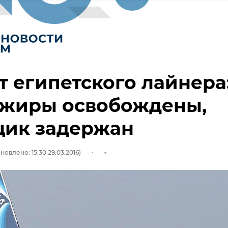
т египетского лайнера
ажиры освобождены,
щик задержан
новлено: 15:30 29.03.2016)