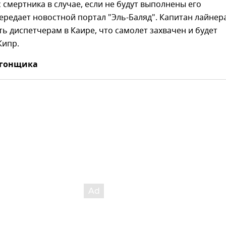
 смертника в случае, если не будут выполнены его
ередает новостной портал "Эль-Баляд". Капитан лайнер
ь диспетчерам в Каире, что самолет захвачен и будет
Кипр.
угонщика