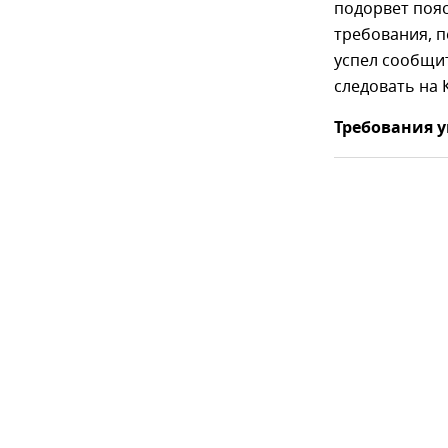
подорвет пояс
требования, п
успел сообщит
следовать на 
Требования 