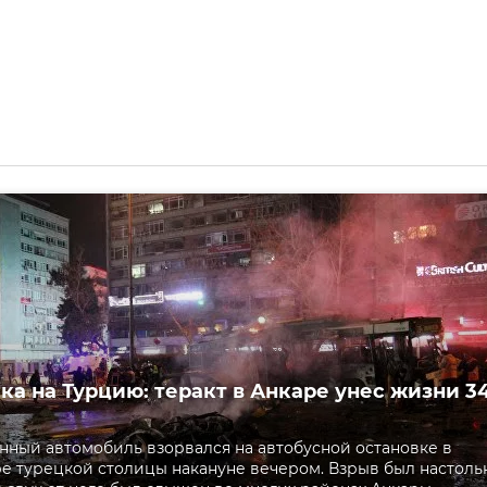
ака на Турцию: теракт в Анкаре унес жизни 3
ный автомобиль взорвался на автобусной остановке в
е турецкой столицы накануне вечером. Взрыв был настоль