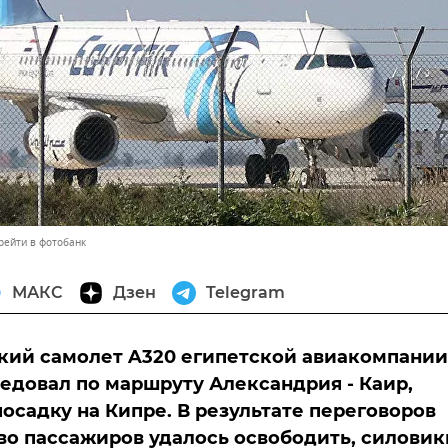
рейти в фотобанк
МАКС
Дзен
Telegram
ий самолет A320 египетской авиакомпании
едовал по маршруту Александрия - Каир,
осадку на Кипре. В результате переговоров
о пассажиров удалось освободить, силовик